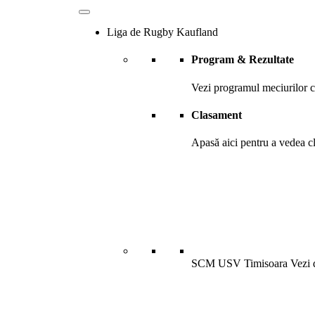
Liga de Rugby Kaufland
Program & Rezultate
Vezi programul meciurilor ca
Clasament
Apasă aici pentru a vedea cl
SCM USV Timisoara
Vezi 