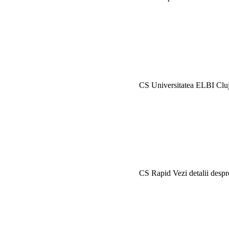
CS Universitatea ELBI Clu
CS Rapid
Vezi detalii desp