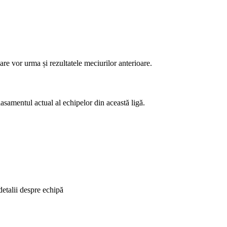
re vor urma și rezultatele meciurilor anterioare.
asamentul actual al echipelor din această ligă.
detalii despre echipă