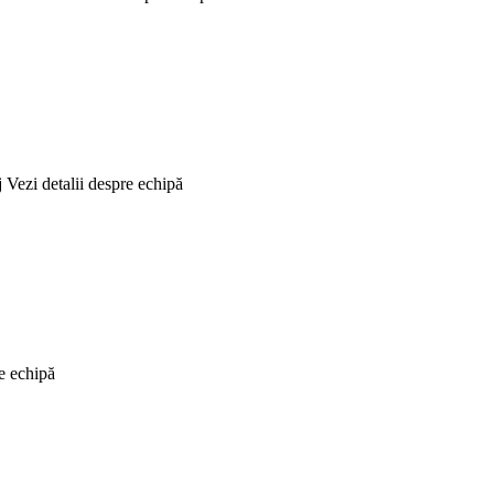
j
Vezi detalii despre echipă
re echipă