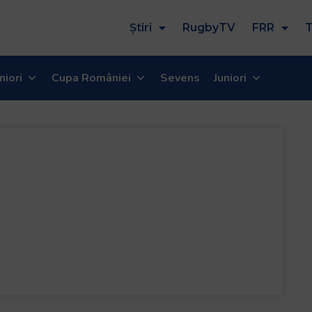
Știri
RugbyTV
FRR
T
niori
Cupa României
Sevens
Juniori