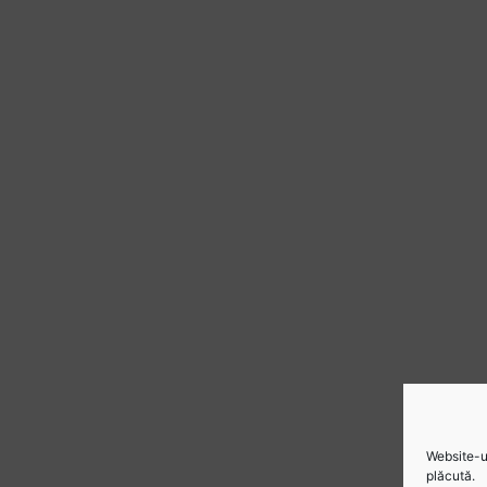
Website-ul
plăcută.