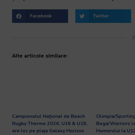
Facebook
Twitter
Alte articole similare:
Campionatul Național de Beach
Olimpia/Sporting
Rugby Therme 2026, U16 & U18,
Bega/Warriors l
are loc pe plaja Galaxy Horizon
Humorului la U12