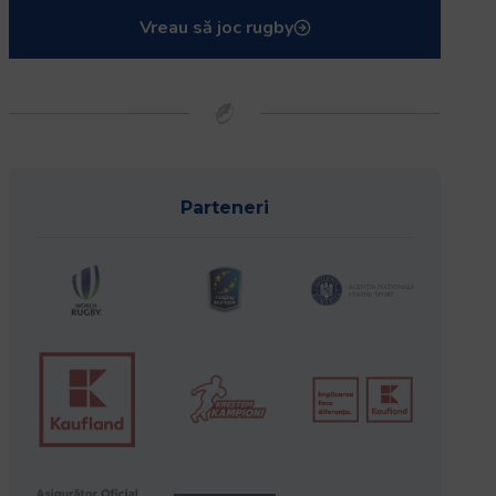
Vreau să joc rugby
Parteneri