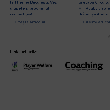
la Therme București. Vezi
la etapa Circuitu
grupele și programul
MiniRugby „Trofe
competiției!
Brândușa Andron
Citește articolul
Citește artico
Link-uri utile