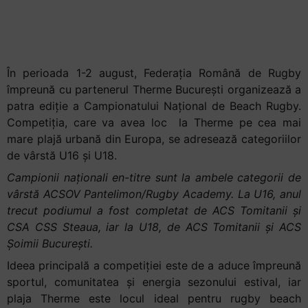
începutul lunii
august
În perioada 1-2 august, Federația Română de Rugby
împreună cu partenerul Therme București organizează a
patra ediție a Campionatului Național de Beach Rugby.
Competiția, care va avea loc la Therme pe cea mai
mare plajă urbană din Europa, se adresează categoriilor
de vârstă U16 și U18.
Campionii naționali en-titre sunt la ambele categorii de
vârstă ACSOV Pantelimon/Rugby Academy. La U16, anul
trecut podiumul a fost completat de ACS Tomitanii și
CSA CSS Steaua, iar la U18, de ACS Tomitanii și ACS
Șoimii București.
Ideea principală a competiției este de a aduce împreună
sportul, comunitatea și energia sezonului estival, iar
plaja Therme este locul ideal pentru rugby beach