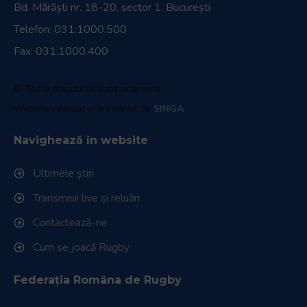
Bd. Mărăști nr. 18-20, sector 1, București
Telefon:
031.1000.500
Fax: 031.1000.400
© Toate drepturile sunt rezervate.
Website realizat și întreținut de
SINGA
Navighează în website
Ultimele știri
Transmisii live și reluări
Contactează-ne
Cum se joacă Rugby
Federația Româna de Rugby