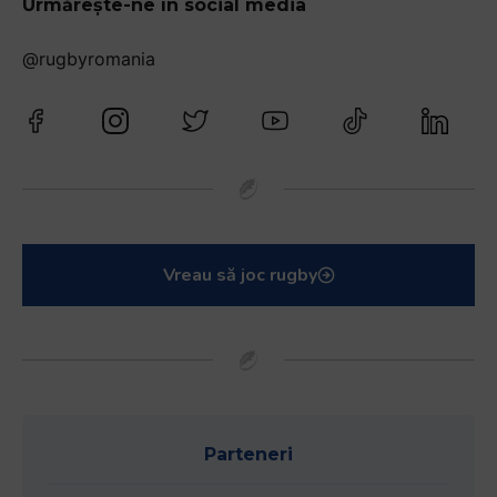
Urmărește-ne în social media
@rugbyromania
Vreau să joc rugby
Parteneri