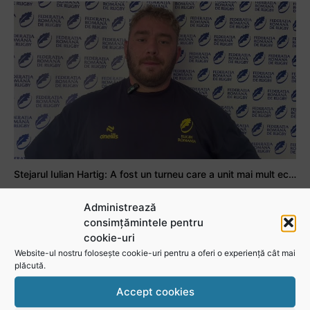
Stejarul Iulian Hartig: A fost un turneu care a unit mai mult echipa
Administrează
consimțămintele pentru
cookie-uri
Website-ul nostru folosește cookie-uri pentru a oferi o experiență cât mai
plăcută.
Accept cookies