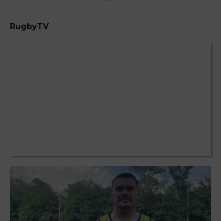
RugbyTV