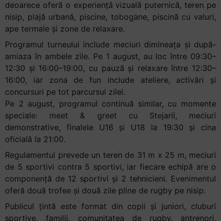
deoarece oferă o experiență vizuală puternică, teren pe
nisip, plajă urbană, piscine, tobogane, piscină cu valuri,
ape termale și zone de relaxare.
Programul turneului include meciuri dimineața și după-
amiaza în ambele zile. Pe 1 august, au loc între 09:30–
12:30 și 16:00–19:00, cu pauză și relaxare între 12:30–
16:00, iar zona de fun include ateliere, activări și
concursuri pe tot parcursul zilei.
Pe 2 august, programul continuă similar, cu momente
speciale: meet & greet cu Stejarii, meciuri
demonstrative, finalele U16 și U18 la 19:30 și cina
oficială la 21:00.
Regulamentul prevede un teren de 31 m x 25 m, meciuri
de 5 sportivi contra 5 sportivi, iar fiecare echipă are o
componență de 12 sportivi și 2 tehnicieni. Evenimentul
oferă două trofee și două zile pline de rugby pe nisip.
Publicul țintă este format din copii și juniori, cluburi
sportive, familii, comunitatea de rugby, antrenori,