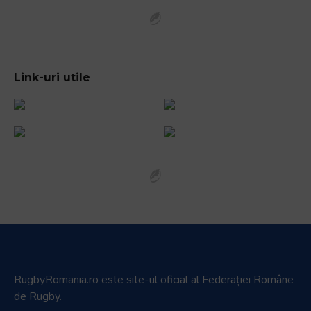
Link-uri utile
RugbyRomania.ro
este site-ul oficial al Federației Române
de Rugby.