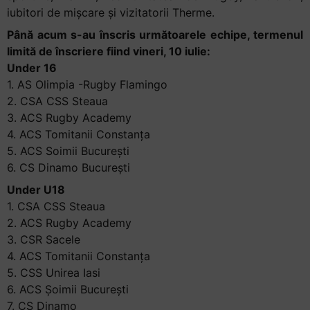
iubitori de mișcare și vizitatorii Therme.
Până acum s-au înscris următoarele echipe, termenul
limită de înscriere fiind vineri, 10 iulie:
Under 16
1. AS Olimpia -Rugby Flamingo
2. CSA CSS Steaua
3. ACS Rugby Academy
4. ACS Tomitanii Constanța
5. ACS Soimii București
6. CS Dinamo București
Under U18
1. CSA CSS Steaua
2. ACS Rugby Academy
3. CSR Sacele
4. ACS Tomitanii Constanța
5. CSS Unirea Iasi
6. ACS Șoimii București
7. CS Dinamo