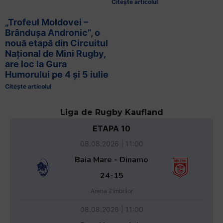
Citește articolul
„Trofeul Moldovei –
Brândușa Andronic”, o
nouă etapă din Circuitul
Național de Mini Rugby,
are loc la Gura
Humorului pe 4 și 5 iulie
Citește articolul
Liga de Rugby Kaufland
ETAPA 10
08.08.2026 | 11:00
Baia Mare - Dinamo
24-15
Arena Zimbrilor
08.08.2026 | 11:00