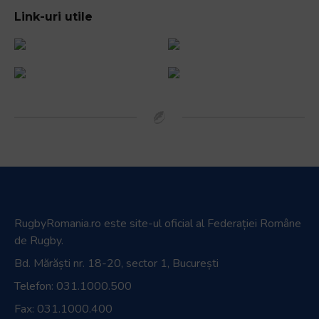
Link-uri utile
RugbyRomania.ro
este site-ul oficial al Federației Române
de Rugby.
Bd. Mărăști nr. 18-20, sector 1, București
Telefon:
031.1000.500
Fax: 031.1000.400