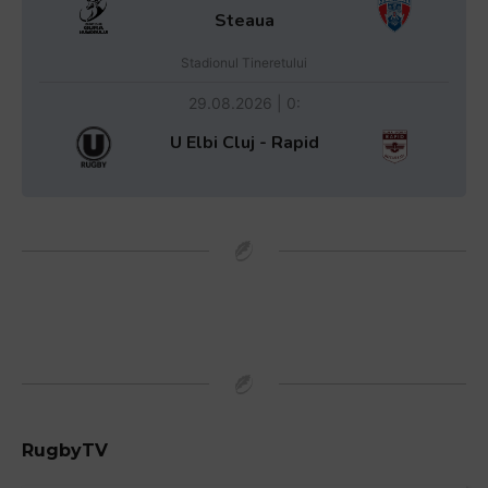
Steaua
Stadionul Tineretului
29.08.2026 | 0:
U Elbi Cluj - Rapid
RugbyTV