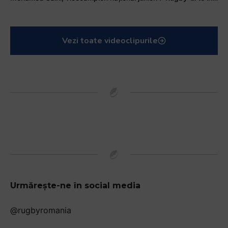
Vezi toate videoclipurile
Urmărește-ne în social media
@rugbyromania