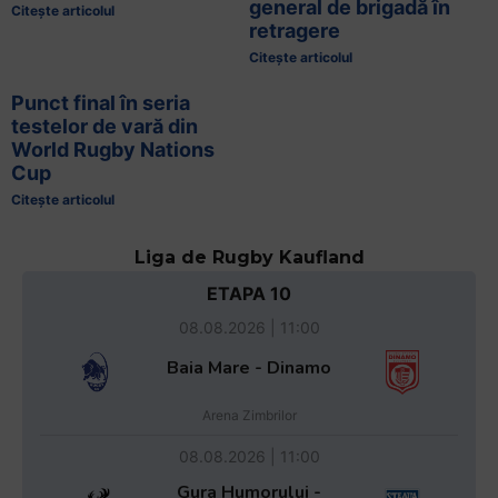
general de brigadă în
Citește articolul
retragere
Citește articolul
Punct final în seria
testelor de vară din
World Rugby Nations
Cup
Citește articolul
Liga de Rugby Kaufland
ETAPA 10
08.08.2026 | 11:00
Baia Mare - Dinamo
Arena Zimbrilor
08.08.2026 | 11:00
Gura Humorului -