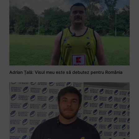
Adrian Țală: Visul meu este să debutez pentru România