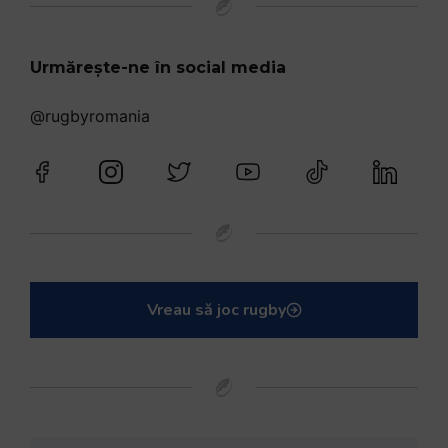
Urmărește-ne în social media
@rugbyromania
Vreau să joc rugby