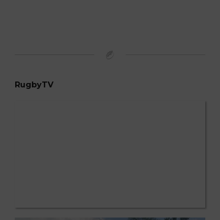
RugbyTV