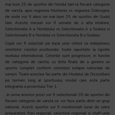
mai buni 25 de sportivi din Nordul tarii la fiecare categorie
de varsta, apoi regiunea Muntenia vs regiunea Dobrogea,
de unde vor fi alesi cei mai buni 25 de sportivi din Sudul
tarii. Aceste meciuri vor fi urmate de o alta intalnire,
Selectionata A a Nordulului vs Selectionata A a Sudului si
Selectionata B a Nordului vs Selectionata B a Sudului.
Copiii vor fi selectati pe baza unor criterii ce indeplinesc
cerintelor rolurilor pozitionale, toate raportate la rigorile
nivelului international. Criteriile sunt progresive, in functie
de categoria de varsta, cu tinta finala de a genera un
sportiv complet conform cerintelor echipei nationale de
seniori. Toate acestea fac parte din Modelul de Dezvoltare
pe termen lung al sportivului, model care este parte
integranta a proiectului Tier 1.
„In urma acestor jocuri vor fi selectionati 35 de sportivi din
fiecare categorie de varsta ce vor face parte dintr-un grup
national. Acesti sportivi vor fi monitorizati lunar de catre
preparatorii fizici regionali, selectorii regionali si staff-urile