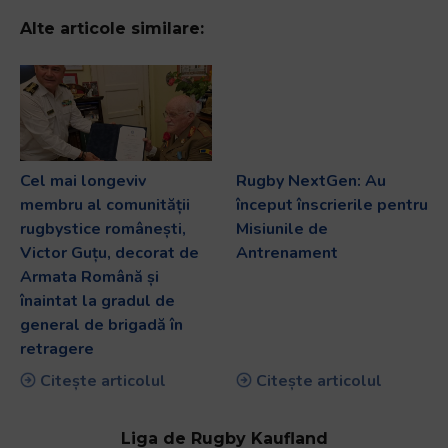
Alte articole similare:
Cel mai longeviv
Rugby NextGen: Au
membru al comunității
început înscrierile pentru
rugbystice românești,
Misiunile de
Victor Guțu, decorat de
Antrenament
Armata Română și
înaintat la gradul de
general de brigadă în
retragere
Citește articolul
Citește articolul
Liga de Rugby Kaufland