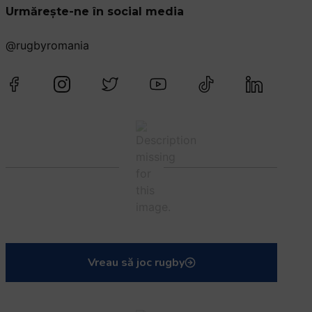
Urmărește-ne în social media
@rugbyromania
Vreau să joc rugby