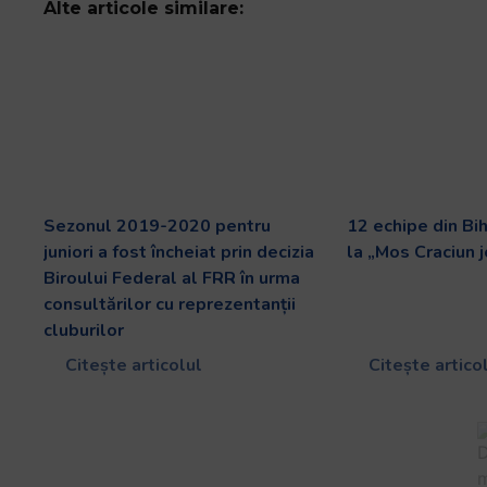
Alte articole similare:
Sezonul 2019-2020 pentru
12 echipe din Bih
juniori a fost încheiat prin decizia
la „Mos Craciun 
Biroului Federal al FRR în urma
consultărilor cu reprezentanții
cluburilor
Citește articolul
Citește artico