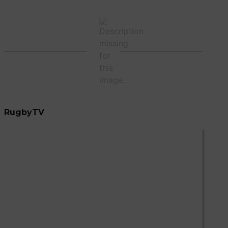
RugbyTV