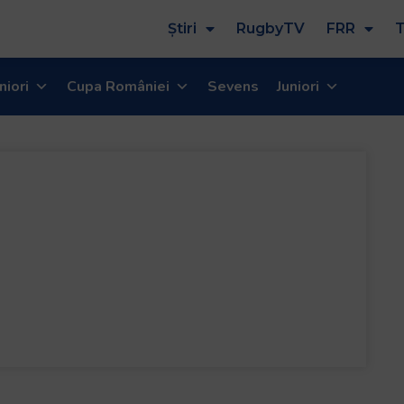
Știri
RugbyTV
FRR
T
niori
Cupa României
Sevens
Juniori