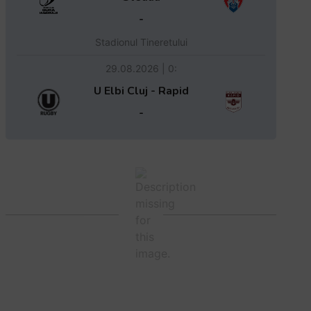
-
Stadionul Tineretului
29.08.2026 | 0:
U Elbi Cluj - Rapid
-