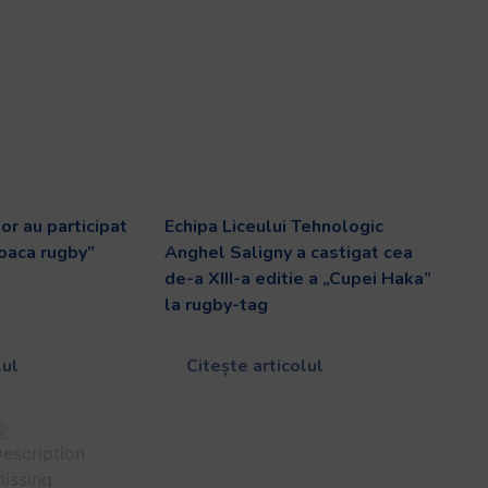
or au participat
Echipa Liceului Tehnologic
joaca rugby”
Anghel Saligny a castigat cea
de-a XIII-a editie a „Cupei Haka”
la rugby-tag
lul
Citește articolul