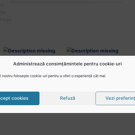
Administrează consimțămintele pentru cookie-uri
 nostru folosește cookie-uri pentru a oferi o experiență cât mai
cept cookies
Refuză
Vezi preferin