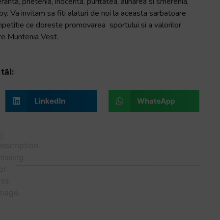
nta, prietenia, inocenta, puritatea, alinarea si smerenia,
. Va invitam sa fiti alaturi de noi la aceasta sarbatoare
petitie ce doreste promovarea sportului si a valorilor
are Muntenia Vest.
tăi:
LinkedIn
WhatsApp