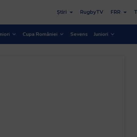
Știri
RugbyTV
FRR
T
niori
Cupa României
Sevens
Juniori