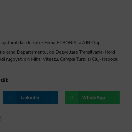
prin ajutorul dat de catre Firma ELBORIS si AJR Cluj.
brie cand Departamentul de Dezvoltare Transilvania-Nord
 rugbysti din Mihai Viteazu, Campia Turzii si Cluj-Napoca.
tăi:
LinkedIn
WhatsApp