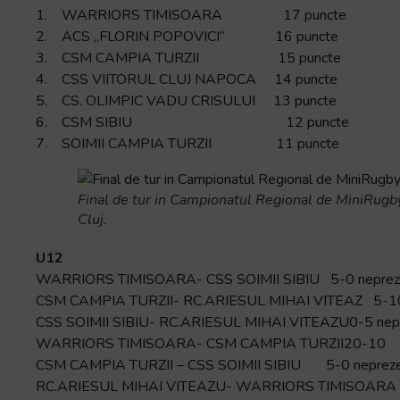
1. WARRIORS TIMISOARA 17 puncte
2. ACS „FLORIN POPOVICI“ 16 puncte
3. CSM CAMPIA TURZII 15 puncte
4. CSS VIITORUL CLUJ NAPOCA 14 puncte
5. CS. OLIMPIC VADU CRISULUI 13 puncte
6. CSM SIBIU 12 puncte
7. SOIMII CAMPIA TURZII 11 puncte
Final de tur in Campionatul Regional de MiniRugby
Cluj.
U12
WARRIORS TIMISOARA- CSS SOIMII SIBIU 5-0 neprez
CSM CAMPIA TURZII- RC.ARIESUL MIHAI VITEAZ 5-1
CSS SOIMII SIBIU- RC.ARIESUL MIHAI VITEAZU0-5 nep
WARRIORS TIMISOARA- CSM CAMPIA TURZII20-10
CSM CAMPIA TURZII – CSS SOIMII SIBIU 5-0 nepreze
RC.ARIESUL MIHAI VITEAZU- WARRIORS TIMISOARA