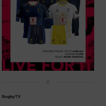
RugbyTV