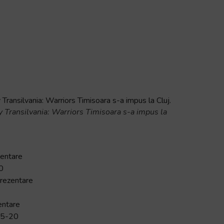
 Transilvania: Warriors Timisoara s-a impus la
entare
0
rezentare
ntare
 5-20