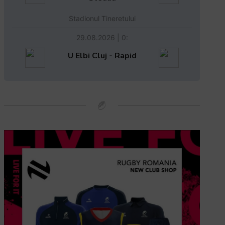
Stadionul Tineretului
29.08.2026 | 0:
U Elbi Cluj - Rapid