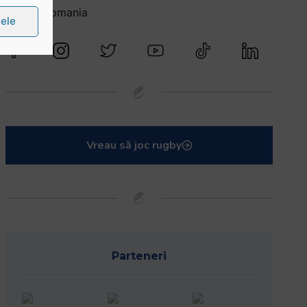
@rugbyromania
țele
Vreau să joc rugby
Parteneri