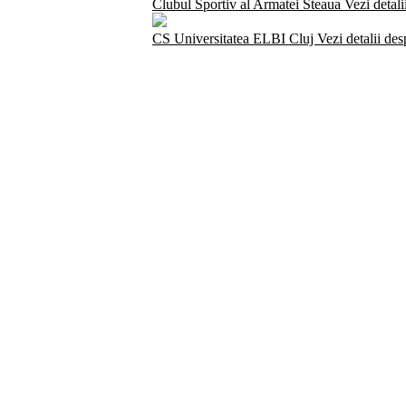
Clubul Sportiv al Armatei Steaua
Vezi detali
CS Universitatea ELBI Cluj
Vezi detalii de