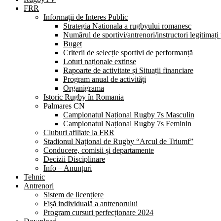
FRR
Informații de Interes Public
Strategia Nationala a rugbyului romanesc
Numărul de sportivi/antrenori/instructori legitimați
Buget
Criterii de selecție sportivi de performanță
Loturi naționale extinse
Rapoarte de activitate și Situații financiare
Program anual de activități
Organigrama
Istoric Rugby în Romania
Palmares CN
Campionatul Național Rugby 7s Masculin
Campionatul Național Rugby 7s Feminin
Cluburi afiliate la FRR
Stadionul Național de Rugby “Arcul de Triumf”
Conducere, comisii și departamente
Decizii Disciplinare
Info – Anunțuri
Tehnic
Antrenori
Sistem de licențiere
Fișă individuală a antrenorului
Program cursuri perfecționare 2024