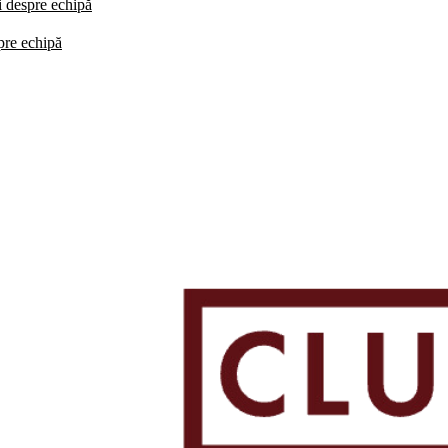
i despre echipă
spre echipă