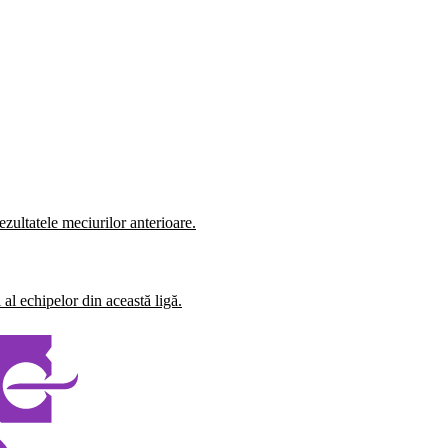
zultatele meciurilor anterioare.
al echipelor din această ligă.