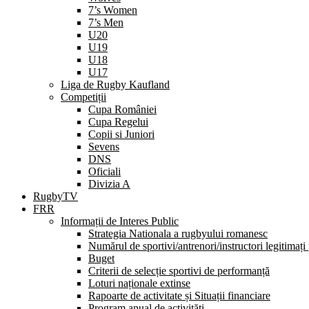
7’s Women
7’s Men
U20
U19
U18
U17
Liga de Rugby Kaufland
Competiții
Cupa României
Cupa Regelui
Copii si Juniori
Sevens
DNS
Oficiali
Divizia A
RugbyTV
FRR
Informații de Interes Public
Strategia Nationala a rugbyului romanesc
Numărul de sportivi/antrenori/instructori legitimați
Buget
Criterii de selecție sportivi de performanță
Loturi naționale extinse
Rapoarte de activitate și Situații financiare
Program anual de activități