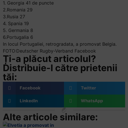
1. Georgia 41 de puncte
2.Romania 29
3.Rusia 27
4. Spania 19
5. Germania 8
6.Portugalia 6
In locul Portugaliei, retrogradata, a promovat Belgia.
FOTO:Deutscher Rugby-Verband Facebook
Ți-a plăcut articolul?
Distribuie-l către prietenii
tăi:
Facebook
Twitter
LinkedIn
WhatsApp
Alte articole similare: