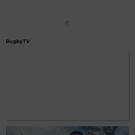
RugbyTV