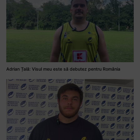
Adrian Țală: Visul meu este să debutez pentru România