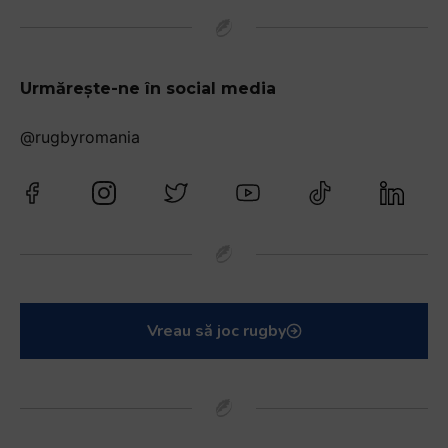
Urmărește-ne în social media
@rugbyromania
Vreau să joc rugby