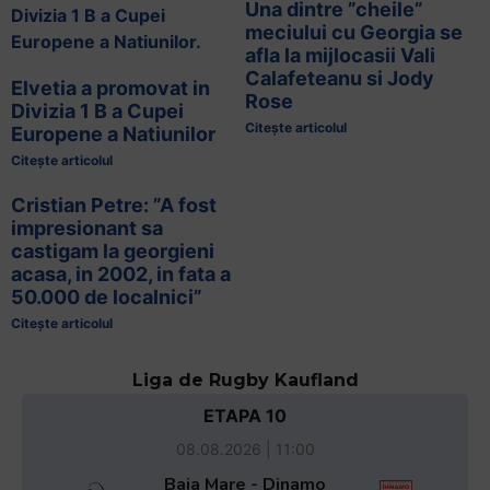
Una dintre ”cheile”
meciului cu Georgia se
afla la mijlocasii Vali
Calafeteanu si Jody
Elvetia a promovat in
Rose
Divizia 1 B a Cupei
Citește articolul
Europene a Natiunilor
Citește articolul
Cristian Petre: ”A fost
impresionant sa
castigam la georgieni
acasa, in 2002, in fata a
50.000 de localnici”
Citește articolul
Liga de Rugby Kaufland
ETAPA 10
08.08.2026 | 11:00
Baia Mare - Dinamo