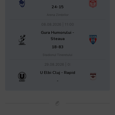
24-15
Arena Zimbrilor
08.08.2026 | 11:00
Gura Humorului -
Steaua
18-83
Stadionul Tineretului
29.08.2026 | 0:
U Elbi Cluj - Rapid
-