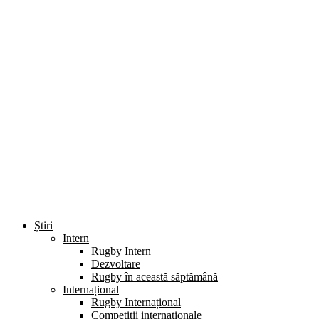
Știri
Intern
Rugby Intern
Dezvoltare
Rugby în această săptămână
Internațional
Rugby Internațional
Competiții internaționale