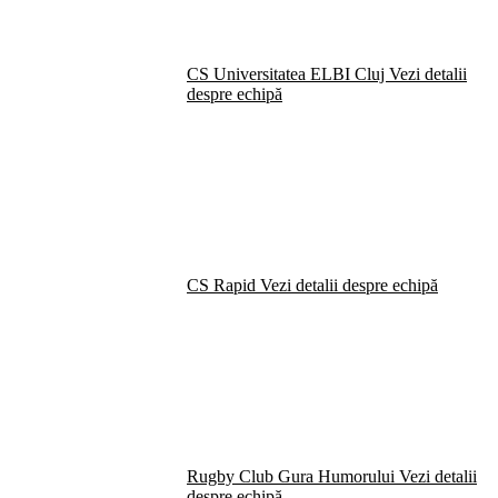
CS Universitatea ELBI Cluj
Vezi detalii
despre echipă
CS Rapid
Vezi detalii despre echipă
Rugby Club Gura Humorului
Vezi detalii
despre echipă