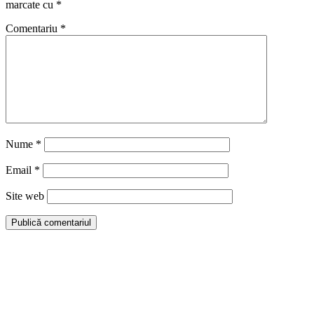
marcate cu
*
Comentariu
*
Nume
*
Email
*
Site web