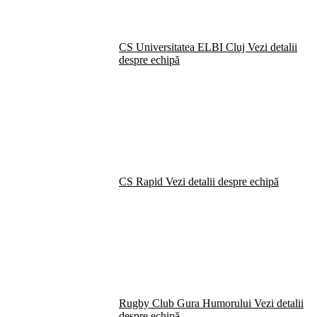
CS Universitatea ELBI Cluj
Vezi detalii
despre echipă
CS Rapid
Vezi detalii despre echipă
Rugby Club Gura Humorului
Vezi detalii
despre echipă