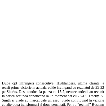
Dupa opt infrangeri consecutive, Highlanders, ultima clasata, a
reusit prima victorie in actuala editie invingand cu rezulatul de 25-22
pe Sharks. Desi condusi la pauza cu 15-7, neozeelandezii au revenit
in partea secunda conducand la un moment dat cu 25-15. Treeby, A.
Smith si Slade au marcat cate un eseu, Slade contribuind la victorie
cu alte doua transformari si doua penalitati. Pentru “rechini” Bosman