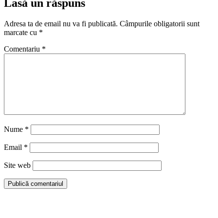
Lasă un răspuns
Adresa ta de email nu va fi publicată.
Câmpurile obligatorii sunt
marcate cu
*
Comentariu
*
Nume
*
Email
*
Site web