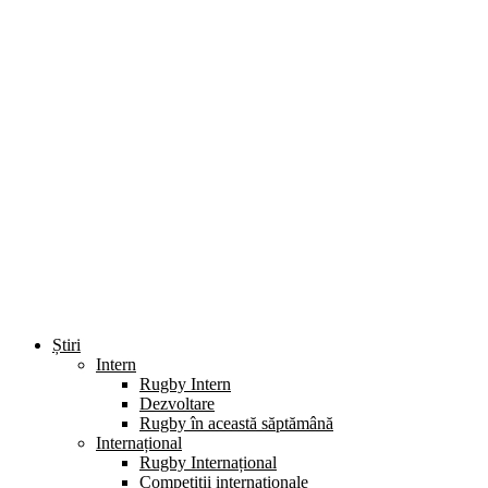
Știri
Intern
Rugby Intern
Dezvoltare
Rugby în această săptămână
Internațional
Rugby Internațional
Competiții internaționale