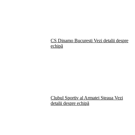
CS Dinamo Bucuresti
Vezi detalii despre
echipă
Clubul Sportiv al Armatei Steaua
Vezi
detalii despre echipă