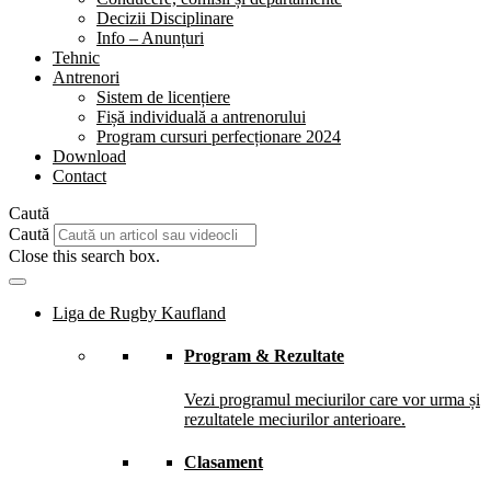
Decizii Disciplinare
Info – Anunțuri
Tehnic
Antrenori
Sistem de licențiere
Fișă individuală a antrenorului
Program cursuri perfecționare 2024
Download
Contact
Caută
Caută
Close this search box.
Liga de Rugby Kaufland
Program & Rezultate
Vezi programul meciurilor care vor urma și
rezultatele meciurilor anterioare.
Clasament