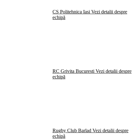
CS Politehnica Iasi
Vezi detalii despre
echipă
RC Grivita Bucuresti
Vezi detalii despre
echipă
Rugby Club Barlad
Vezi detalii despre
echipă