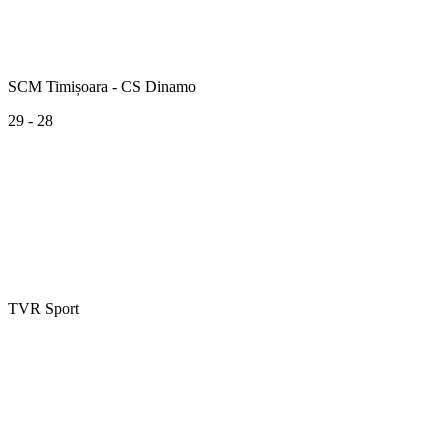
SCM Timișoara - CS Dinamo
29 - 28
TVR Sport