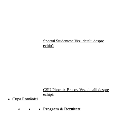
Sportul Studentesc
Vezi detalii despre
echipă
CSU Phoenix Brasov
Vezi detalii despre
echipă
Cupa României
Program & Rezultate