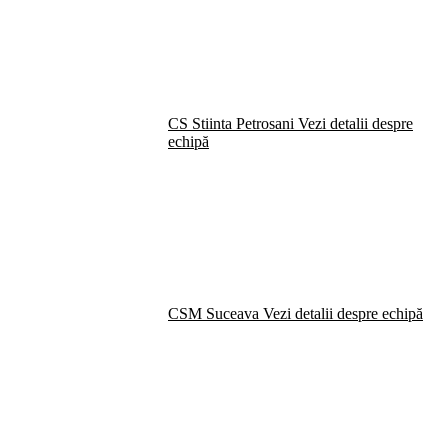
CS Stiinta Petrosani
Vezi detalii despre
echipă
CSM Suceava
Vezi detalii despre echipă