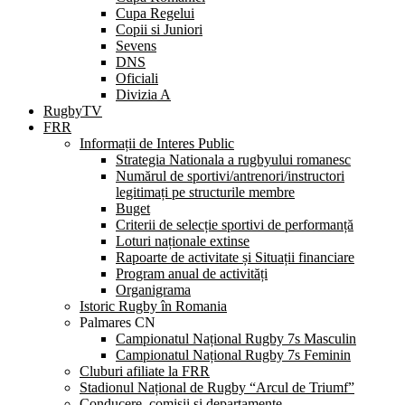
Cupa Regelui
Copii si Juniori
Sevens
DNS
Oficiali
Divizia A
RugbyTV
FRR
Informații de Interes Public
Strategia Nationala a rugbyului romanesc
Numărul de sportivi/antrenori/instructori
legitimați pe structurile membre
Buget
Criterii de selecție sportivi de performanță
Loturi naționale extinse
Rapoarte de activitate și Situații financiare
Program anual de activități
Organigrama
Istoric Rugby în Romania
Palmares CN
Campionatul Național Rugby 7s Masculin
Campionatul Național Rugby 7s Feminin
Cluburi afiliate la FRR
Stadionul Național de Rugby “Arcul de Triumf”
Conducere, comisii și departamente