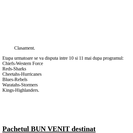
Clasament.
Etapa urmatoare se va disputa intre 10 si 11 mai dupa programul:
Chiefs-Western Force
Reds-Sharks
Cheetahs-Hurricanes
Blues-Rebels
Waratahs-Stormers
Kings-Highlanders.
Pachetul BUN VENIT destinat