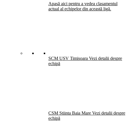
Apasă aici pentru a vedea clasamentul
actual al echipelor din această ligă.
SCM USV Timisoara
Vezi detalii despre
echipă
CSM Stiinta Baia Mare
Vezi detalii despre
echipă