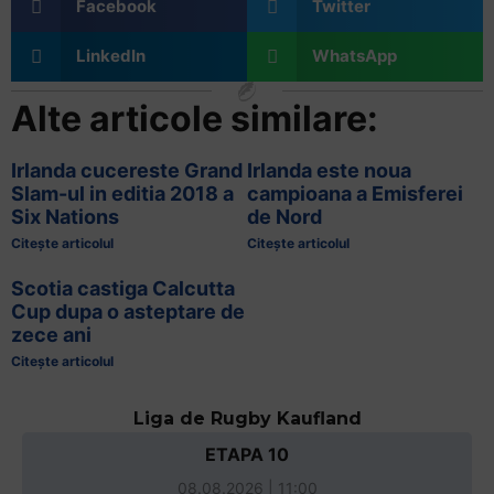
Facebook
Twitter
LinkedIn
WhatsApp
Alte articole similare:
Irlanda cucereste Grand
Irlanda este noua
Slam-ul in editia 2018 a
campioana a Emisferei
Six Nations
de Nord
Citește articolul
Citește articolul
Scotia castiga Calcutta
Cup dupa o asteptare de
zece ani
Citește articolul
Liga de Rugby Kaufland
ETAPA 10
08.08.2026 | 11:00