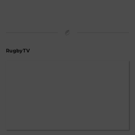
RugbyTV