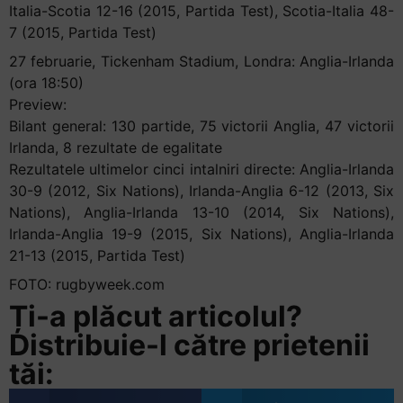
Italia-Scotia 12-16 (2015, Partida Test), Scotia-Italia 48-
7 (2015, Partida Test)
27 februarie, Tickenham Stadium, Londra: Anglia-Irlanda
(ora 18:50)
Preview:
Bilant general: 130 partide, 75 victorii Anglia, 47 victorii
Irlanda, 8 rezultate de egalitate
Rezultatele ultimelor cinci intalniri directe: Anglia-Irlanda
30-9 (2012, Six Nations), Irlanda-Anglia 6-12 (2013, Six
Nations), Anglia-Irlanda 13-10 (2014, Six Nations),
Irlanda-Anglia 19-9 (2015, Six Nations), Anglia-Irlanda
21-13 (2015, Partida Test)
FOTO: rugbyweek.com
Ți-a plăcut articolul?
Distribuie-l către prietenii
tăi: