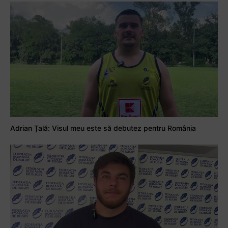
Adrian Țală: Visul meu este să debutez pentru România