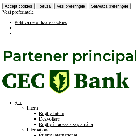
Accept cookies
Refuză
Vezi preferințele
Salvează preferințele
Vezi preferințele
Politica de utilizare cookies
Știri
Intern
Rugby Intern
Dezvoltare
Rugby în această săptămână
Internațional
Rugby Internațional