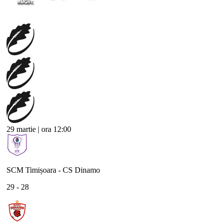
29 martie | ora 12:00
SCM Timișoara - CS Dinamo
29 - 28