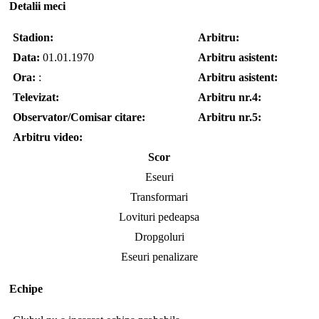
Detalii meci
Stadion:
Arbitru:
Data:
01.01.1970
Arbitru asistent:
Ora:
:
Arbitru asistent:
Televizat:
Arbitru nr.4:
Observator/Comisar citare:
Arbitru nr.5:
Arbitru video:
Scor
Eseuri
Transformari
Lovituri pedeapsa
Dropgoluri
Eseuri penalizare
Echipe