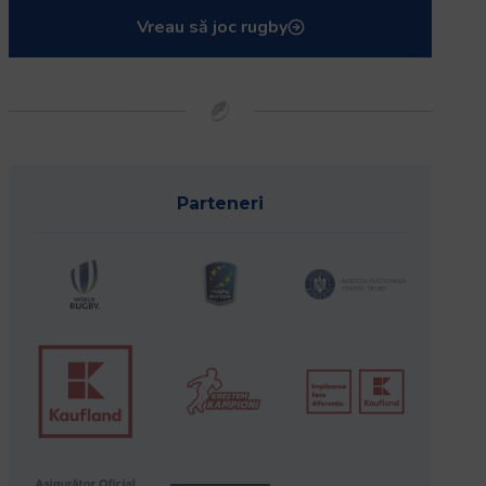
Vreau să joc rugby
Parteneri