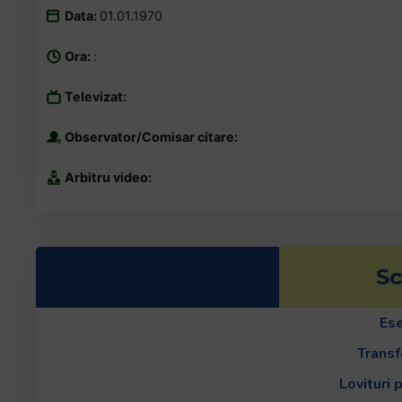
Data:
01.01.1970
Ora:
:
Televizat:
Observator/Comisar citare:
Arbitru video:
Sc
Ese
Transf
Lovituri