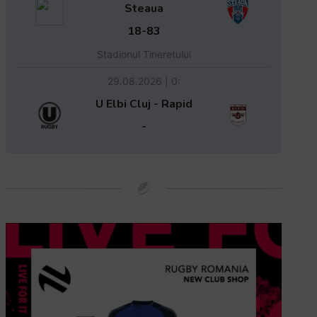
Steaua
18-83
Stadionul Tineretului
29.08.2026 | 0:
U Elbi Cluj - Rapid
-