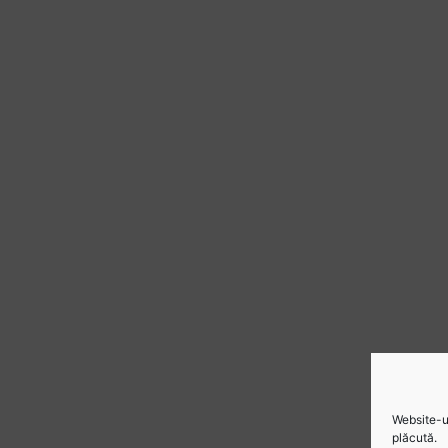
Website-ul
plăcută.