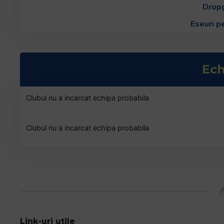
Dropg
Eseuri p
Ech
Clubul nu a incarcat echipa probabila
Clubul nu a incarcat echipa probabila
Link-uri utile