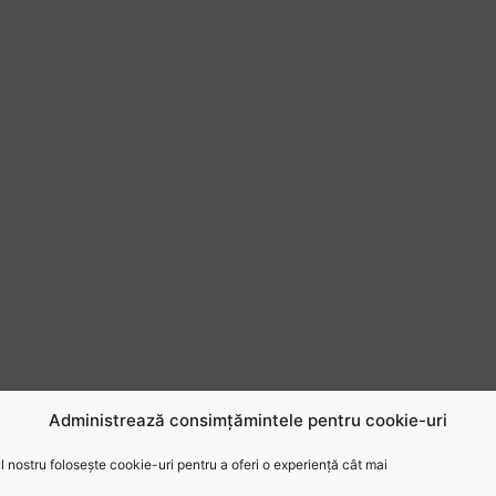
Administrează consimțămintele pentru cookie-uri
 nostru folosește cookie-uri pentru a oferi o experiență cât mai