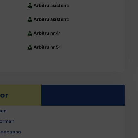
Arbitru asistent:
Arbitru asistent:
Arbitru nr.4:
Arbitru nr.5:
or
uri
ormari
 pedeapsa