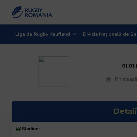
Liga de Rugby Kaufland
Divizia Națională de Se
01.01.
Printează
Detali
Stadion: