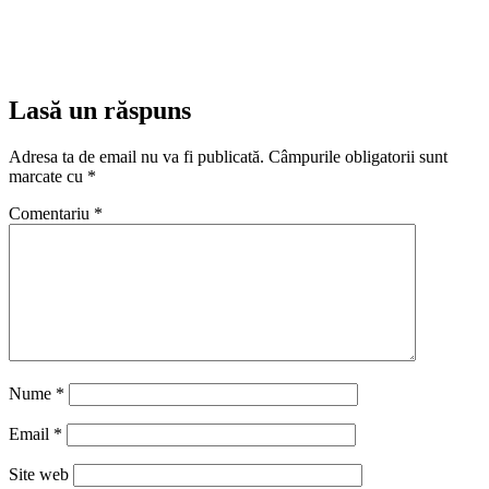
Lasă un răspuns
Adresa ta de email nu va fi publicată.
Câmpurile obligatorii sunt
marcate cu
*
Comentariu
*
Nume
*
Email
*
Site web