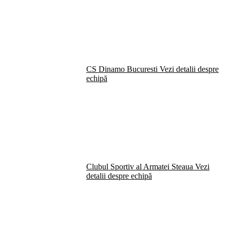
CS Dinamo Bucuresti
Vezi detalii despre
echipă
Clubul Sportiv al Armatei Steaua
Vezi
detalii despre echipă