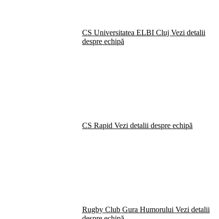
CS Universitatea ELBI Cluj
Vezi detalii
despre echipă
CS Rapid
Vezi detalii despre echipă
Rugby Club Gura Humorului
Vezi detalii
despre echipă