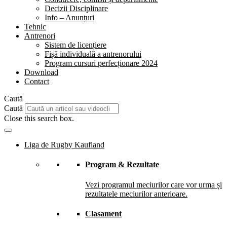
Decizii Disciplinare
Info – Anunțuri
Tehnic
Antrenori
Sistem de licențiere
Fișă individuală a antrenorului
Program cursuri perfecționare 2024
Download
Contact
Caută
Caută
Close this search box.
Liga de Rugby Kaufland
Program & Rezultate
Vezi programul meciurilor care vor urma și
rezultatele meciurilor anterioare.
Clasament