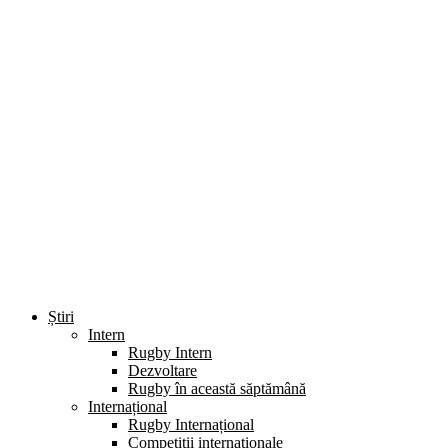
Știri
Intern
Rugby Intern
Dezvoltare
Rugby în această săptămână
Internațional
Rugby Internațional
Competiții internaționale