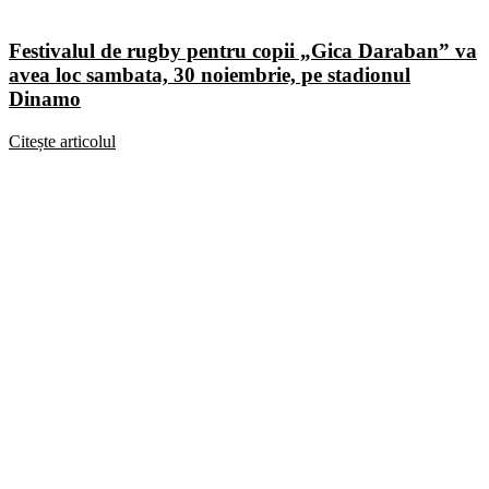
Festivalul de rugby pentru copii „Gica Daraban” va
avea loc sambata, 30 noiembrie, pe stadionul
Dinamo
Citește articolul