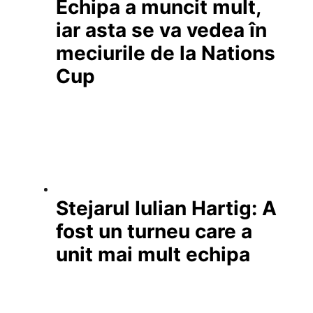
Echipa a muncit mult,
iar asta se va vedea în
meciurile de la Nations
Cup
Stejarul Iulian Hartig: A
fost un turneu care a
unit mai mult echipa