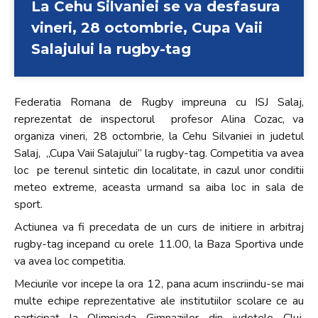
La Cehu Silvaniei se va desfasura
vineri, 28 octombrie, Cupa Vaii
Salajului la rugby-tag
Federatia Romana de Rugby impreuna cu ISJ Salaj,
reprezentat de inspectorul profesor Alina Cozac, va
organiza vineri, 28 octombrie, la Cehu Silvaniei in judetul
Salaj, „Cupa Vaii Salajului” la rugby-tag. Competitia va avea
loc pe terenul sintetic din localitate, in cazul unor conditii
meteo extreme, aceasta urmand sa aiba loc in sala de
sport.
Actiunea va fi precedata de un curs de initiere in arbitraj
rugby-tag incepand cu orele 11.00, la Baza Sportiva unde
va avea loc competitia.
Meciurile vor incepe la ora 12, pana acum inscriindu-se mai
multe echipe reprezentative ale institutiilor scolare ce au
participat la Olimpiada Gimnaziilor din judetele Cluj,