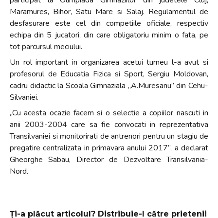
Maramures, Bihor, Satu Mare si Salaj. Regulamentul de
desfasurare este cel din competiile oficiale, respectiv
echipa din 5 jucatori, din care obligatoriu minim o fata, pe
tot parcursul meciului.
Un rol important in organizarea acetui turneu l-a avut si
profesorul de Educatia Fizica si Sport, Sergiu Moldovan,
cadru didactic la Scoala Gimnaziala „A.Muresanu” din Cehu-
Silvaniei.
„Cu acesta ocazie facem si o selectie a copiilor nascuti in
anii 2003-2004 care sa fie convocati in reprezentativa
Transilvaniei si monitorirati de antrenori pentru un stagiu de
pregatire centralizata in primavara anului 2017”, a declarat
Gheorghe Sabau, Director de Dezvoltare Transilvania-
Nord.
Ți-a plăcut articolul? Distribuie-l către prietenii