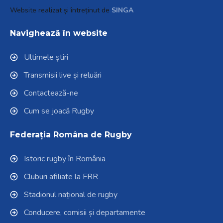
Website realizat și întreținut de
SINGA
Navighează în website
Ultimele știri
Transmisii live și reluări
Contactează-ne
Cum se joacă Rugby
Federația Româna de Rugby
Istoric rugby în România
Cluburi afiliate la FRR
Stadionul național de rugby
Conducere, comisii și departamente