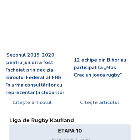
Sezonul 2019-2020
12 echipe din Bihor au
pentru juniori a fost
participat la „Mos
încheiat prin decizia
Craciun joaca rugby”
Biroului Federal al FRR
în urma consultărilor cu
reprezentanții cluburilor
Citește articolul
Citește articolul
Liga de Rugby Kaufland
ETAPA 10