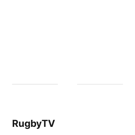
RugbyTV