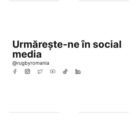
Urmărește-ne în social
media
@rugbyromania