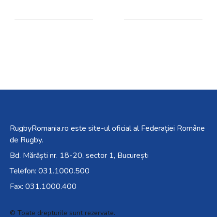
RugbyRomania.ro
este site-ul oficial al Federației Române
de Rugby.
Bd. Mărăști nr. 18-20, sector 1, București
Telefon:
031.1000.500
Fax: 031.1000.400
© Toate drepturile sunt rezervate.