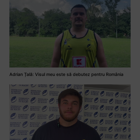
Adrian Țală: Visul meu este să debutez pentru România