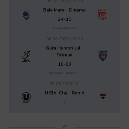
08.08.2026 | 11:00
Baia Mare - Dinamo
24-15
Arena Zimbrilor
08.08.2026 | 11:00
Gura Humorului -
Steaua
18-83
Stadionul Tineretului
29.08.2026 | 0:
U Elbi Cluj - Rapid
-