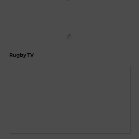
RugbyTV