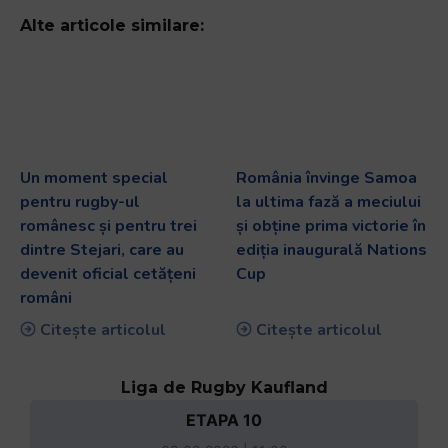
Alte articole similare:
Un moment special
România învinge Samoa
pentru rugby-ul
la ultima fază a meciului
românesc și pentru trei
și obține prima victorie în
dintre Stejari, care au
ediția inaugurală Nations
devenit oficial cetățeni
Cup
români
Citește articolul
Citește articolul
Liga de Rugby Kaufland
ETAPA 10