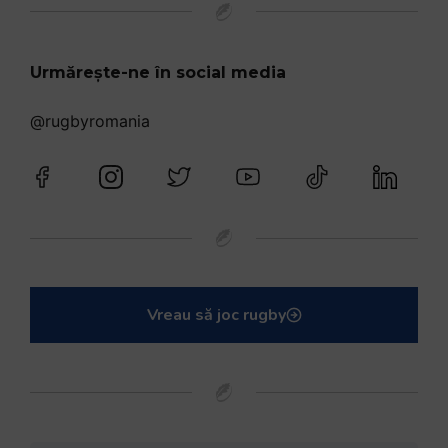
Urmărește-ne în social media
@rugbyromania
Vreau să joc rugby