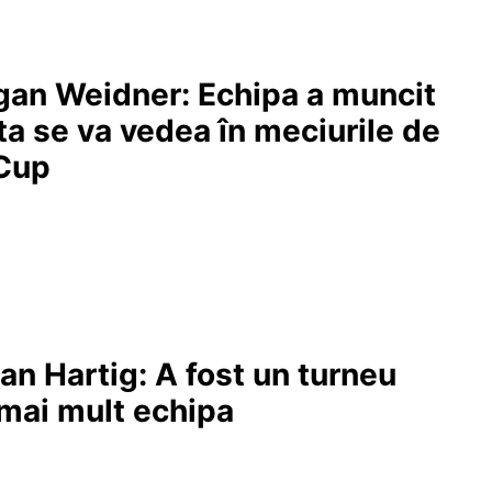
ogan Weidner: Echipa a muncit
sta se va vedea în meciurile de
 Cup
lian Hartig: A fost un turneu
 mai mult echipa