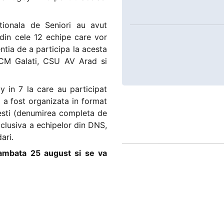
ationala de Seniori au avut
din cele 12 echipe care vor
ntia de a participa la acesta
RCM Galati, CSU AV Arad si
 in 7 la care au participat
 a fost organizata in format
sti (denumirea completa de
xclusiva a echipelor din DNS,
ari.
sambata 25 august si se va