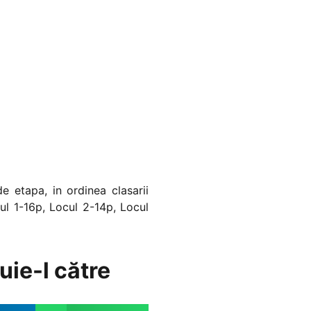
e etapa, in ordinea clasarii
l 1-16p, Locul 2-14p, Locul
uie-l către