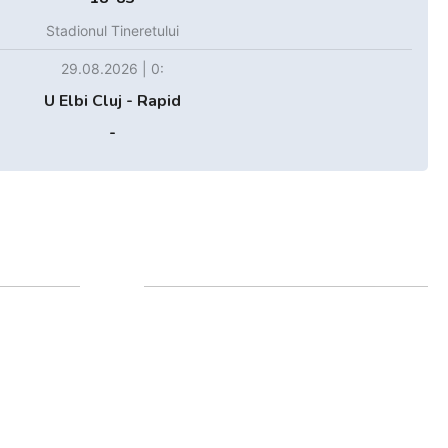
Stadionul Tineretului
29.08.2026 | 0:
U Elbi Cluj - Rapid
-