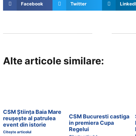
Facebook
Twitter
Linked
Alte articole similare:
CSM Știința Baia Mare
CSM Bucuresti castiga
reușește al patrulea
in premiera Cupa
event din istorie
Regelui
Citește articolul