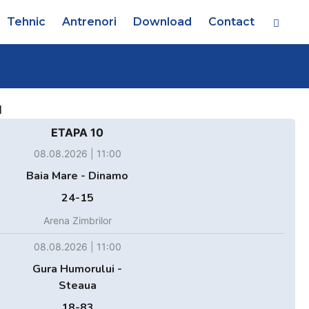
Tehnic
Antrenori
Download
Contact
d
ETAPA 10
08.08.2026 | 11:00
Baia Mare - Dinamo
24-15
Arena Zimbrilor
08.08.2026 | 11:00
Gura Humorului -
Steaua
18-83