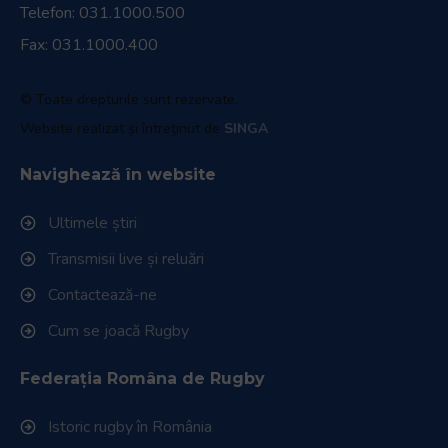
Telefon:
031.1000.500
Fax: 031.1000.400
© Toate drepturile sunt rezervate.
Website realizat și întreținut de
SINGA
Navighează în website
Ultimele știri
Transmisii live și reluări
Contactează-ne
Cum se joacă Rugby
Federația Româna de Rugby
Istoric rugby în România