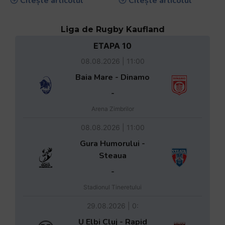
Citește articolul
Citește articolul
Liga de Rugby Kaufland
ETAPA 10
08.08.2026 | 11:00
Baia Mare - Dinamo
-
Arena Zimbrilor
08.08.2026 | 11:00
Gura Humorului -
Steaua
-
Stadionul Tineretului
29.08.2026 | 0:
U Elbi Cluj - Rapid