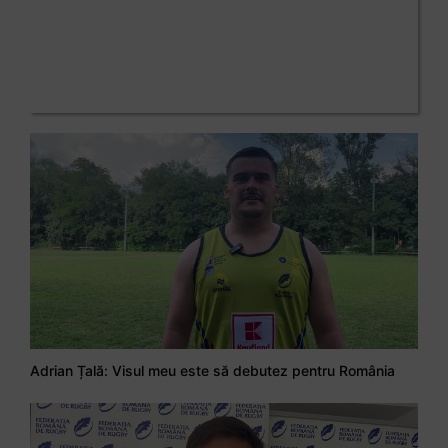
Adrian Țală: Visul meu este să debutez pentru România