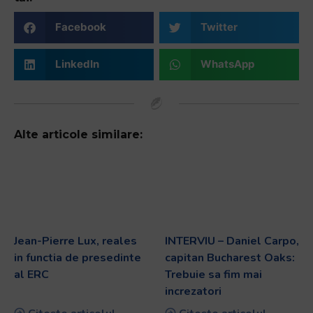
Facebook
Twitter
LinkedIn
WhatsApp
Alte articole similare:
Jean-Pierre Lux, reales
INTERVIU – Daniel Carpo,
in functia de presedinte
capitan Bucharest Oaks:
al ERC
Trebuie sa fim mai
increzatori