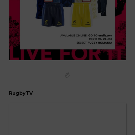
RugbyTV