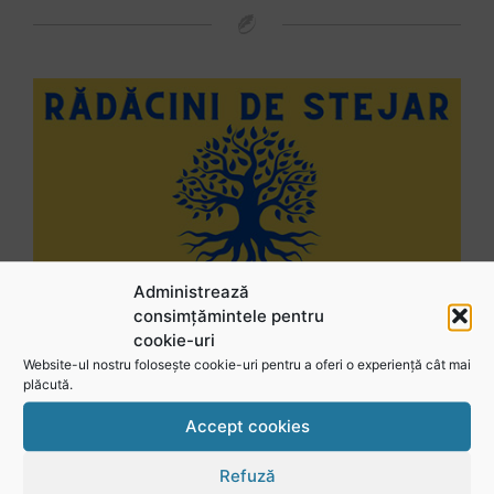
Administrează
consimțămintele pentru
cookie-uri
Website-ul nostru folosește cookie-uri pentru a oferi o experiență cât mai
plăcută.
Accept cookies
Urmărește-ne în social media
Refuză