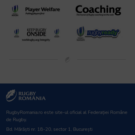
RugbyRomania.ro
este site-ul oficial al Federației Române
de Rugby.
Bd. Mărăști nr. 18-20, sector 1, București