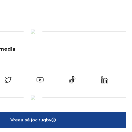
 media
Vreau să joc rugby