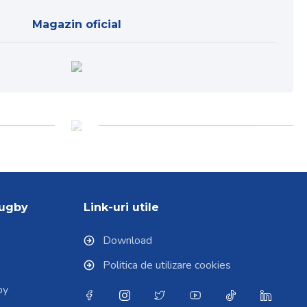
Magazin oficial
Rugby
Link-uri utile
Download
Politica de utilizare cookies
by