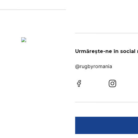
Urmărește-ne în social
@rugbyromania