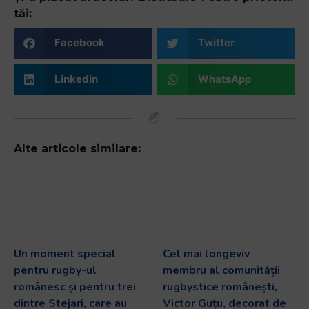
tăi:
Facebook
Twitter
LinkedIn
WhatsApp
Alte articole similare:
Un moment special
Cel mai longeviv
pentru rugby-ul
membru al comunității
românesc și pentru trei
rugbystice românești,
dintre Stejari, care au
Victor Guțu, decorat de