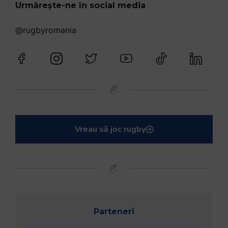
Urmărește-ne în social media
@rugbyromania
Vreau să joc rugby
Parteneri