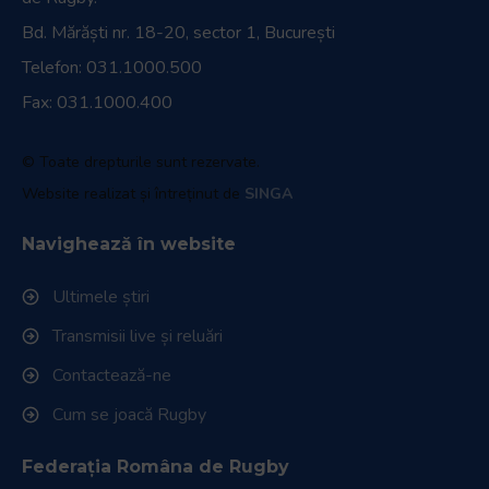
Bd. Mărăști nr. 18-20, sector 1, București
Telefon:
031.1000.500
Fax: 031.1000.400
© Toate drepturile sunt rezervate.
Website realizat și întreținut de
SINGA
Navighează în website
Ultimele știri
Transmisii live și reluări
Contactează-ne
Cum se joacă Rugby
Federația Româna de Rugby