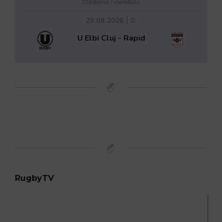
Stadionul Tineretului
29.08.2026 | 0:
U Elbi Cluj - Rapid
RugbyTV