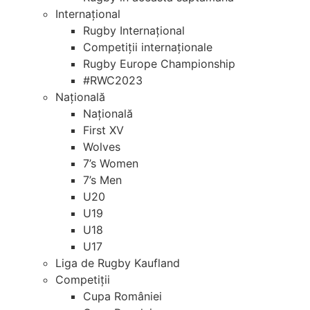
Internațional
Rugby Internațional
Competiții internaționale
Rugby Europe Championship
#RWC2023
Națională
Națională
First XV
Wolves
7’s Women
7’s Men
U20
U19
U18
U17
Liga de Rugby Kaufland
Competiții
Cupa României