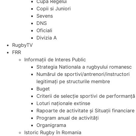
Cupa Regelui
Copii si Juniori
Sevens
DNS
Oficiali
Divizia A
RugbyTV
FRR
Informații de Interes Public
Strategia Nationala a rugbyului romanesc
Numărul de sportivi/antrenori/instructori
legitimați pe structurile membre
Buget
Criterii de selecție sportivi de performanță
Loturi naționale extinse
Rapoarte de activitate și Situații financiare
Program anual de activități
Organigrama
Istoric Rugby în Romania