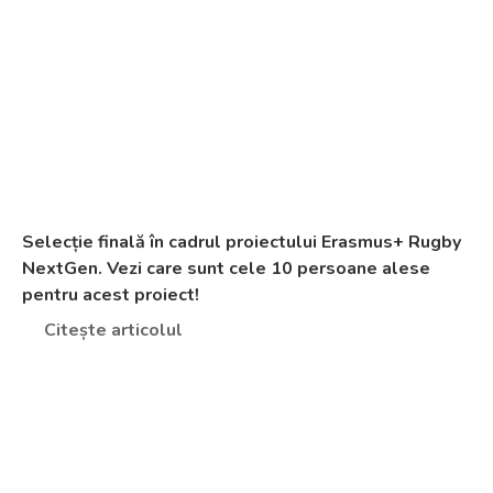
Selecție finală în cadrul proiectului Erasmus+ Rugby
NextGen. Vezi care sunt cele 10 persoane alese
pentru acest proiect!
Citește articolul