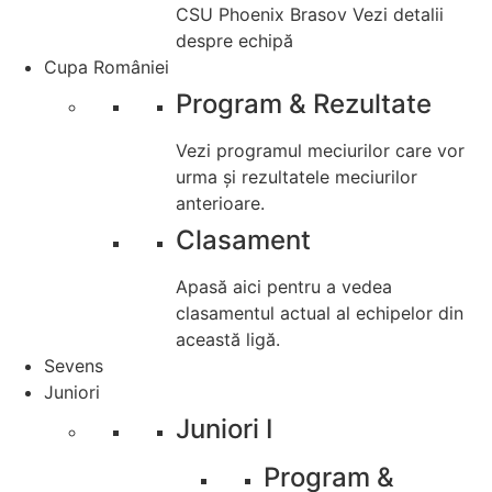
CSU Phoenix Brasov
Vezi detalii
despre echipă
Cupa României
Program & Rezultate
Vezi programul meciurilor care vor
urma și rezultatele meciurilor
anterioare.
Clasament
Apasă aici pentru a vedea
clasamentul actual al echipelor din
această ligă.
Sevens
Juniori
Juniori I
Program &