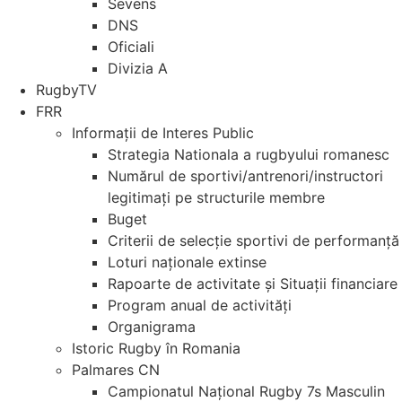
Sevens
DNS
Oficiali
Divizia A
RugbyTV
FRR
Informații de Interes Public
Strategia Nationala a rugbyului romanesc
Numărul de sportivi/antrenori/instructori
legitimați pe structurile membre
Buget
Criterii de selecție sportivi de performanță
Loturi naționale extinse
Rapoarte de activitate și Situații financiare
Program anual de activități
Organigrama
Istoric Rugby în Romania
Palmares CN
Campionatul Național Rugby 7s Masculin