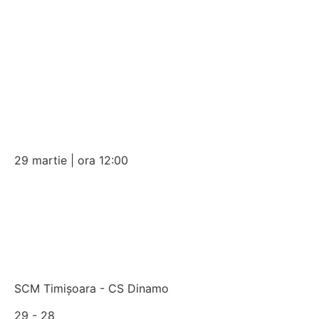
29 martie | ora 12:00
SCM Timișoara - CS Dinamo
29 - 28