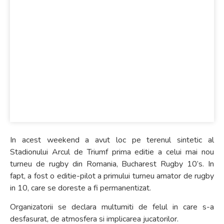
In acest weekend a avut loc pe terenul sintetic al
Stadionului Arcul de Triumf prima editie a celui mai nou
turneu de rugby din Romania, Bucharest Rugby 10’s. In
fapt, a fost o editie-pilot a primului turneu amator de rugby
in 10, care se doreste a fi permanentizat.
Organizatorii se declara multumiti de felul in care s-a
desfasurat, de atmosfera si implicarea jucatorilor.