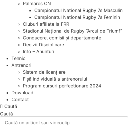
Palmares CN
Campionatul Național Rugby 7s Masculin
Campionatul Național Rugby 7s Feminin
Cluburi afiliate la FRR
Stadionul Național de Rugby “Arcul de Triumf”
Conducere, comisii și departamente
Decizii Disciplinare
Info – Anunțuri
Tehnic
Antrenori
Sistem de licențiere
Fișă individuală a antrenorului
Program cursuri perfecționare 2024
Download
Contact
Caută
Caută