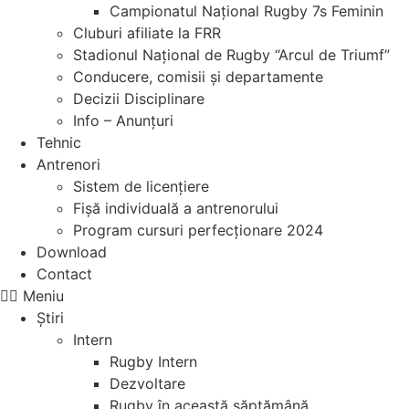
Campionatul Național Rugby 7s Feminin
Cluburi afiliate la FRR
Stadionul Național de Rugby “Arcul de Triumf”
Conducere, comisii și departamente
Decizii Disciplinare
Info – Anunțuri
Tehnic
Antrenori
Sistem de licențiere
Fișă individuală a antrenorului
Program cursuri perfecționare 2024
Download
Contact
Meniu
Știri
Intern
Rugby Intern
Dezvoltare
Rugby în această săptămână