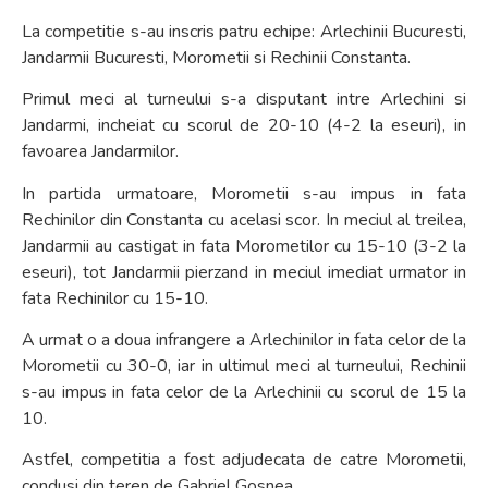
La competitie s-au inscris patru echipe: Arlechinii Bucuresti,
Jandarmii Bucuresti, Morometii si Rechinii Constanta.
Primul meci al turneului s-a disputant intre Arlechini si
Jandarmi, incheiat cu scorul de 20-10 (4-2 la eseuri), in
favoarea Jandarmilor.
In partida urmatoare, Morometii s-au impus in fata
Rechinilor din Constanta cu acelasi scor. In meciul al treilea,
Jandarmii au castigat in fata Morometilor cu 15-10 (3-2 la
eseuri), tot Jandarmii pierzand in meciul imediat urmator in
fata Rechinilor cu 15-10.
A urmat o a doua infrangere a Arlechinilor in fata celor de la
Morometii cu 30-0, iar in ultimul meci al turneului, Rechinii
s-au impus in fata celor de la Arlechinii cu scorul de 15 la
10.
Astfel, competitia a fost adjudecata de catre Morometii,
condusi din teren de Gabriel Gosnea.