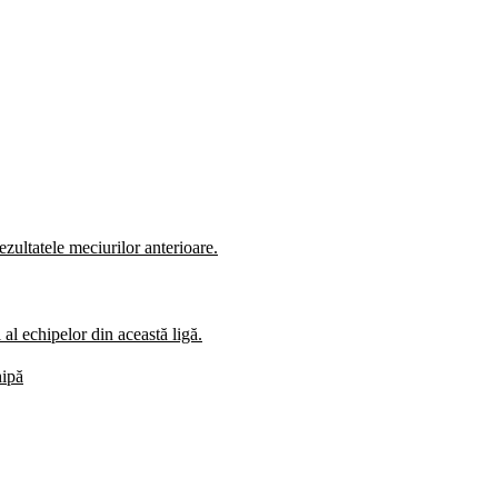
zultatele meciurilor anterioare.
al echipelor din această ligă.
hipă