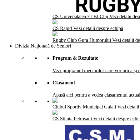
CS Universitatea ELBI Cluj
Vezi detalii de
CS Rapid
Vezi detalii despre echipă
Rugby Club Gura Humorului
Vezi detalii d
Divizia Națională de Seniori
Program & Rezultate
Vezi programul meciurilor care vor urma și re
Clasament
Apasă aici pentru a vedea clasamentul actual 
Clubul Sportiv Municipal Galati
Vezi detali
CS Stiinta Petrosani
Vezi detalii despre echi