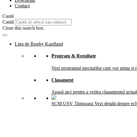
Download
Contact
Caută
Caută
Close this search box.
Liga de Rugby Kaufland
Program & Rezultate
Vezi programul meciurilor care vor urma și re
Clasament
Apasă aici pentru a vedea clasamentul actual 
SCM USV Timisoara
Vezi detalii despre ec