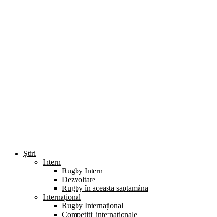
Știri
Intern
Rugby Intern
Dezvoltare
Rugby în această săptămână
Internațional
Rugby Internațional
Competiții internaționale