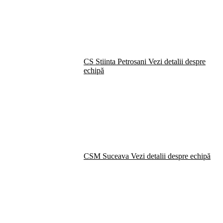
CS Stiinta Petrosani
Vezi detalii despre
echipă
CSM Suceava
Vezi detalii despre echipă