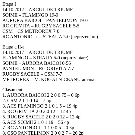
Etapa I
14.10.2017 – ARCUL DE TRIUMF
SOIMII – FLAMINGO 19-0
AURORA BAICOI – PANTELIMON 19-0
RC GRIVITA – RUGBY SACELE 5-5
CSM – CS METROREX 7-0
RC ANTONIO Jr. – STEAUA 5-0 (neprezentare)
Etapa a II-a
14.10.2017 – ARCUL DE TRIUMF
FLAMINGO – STEAUA 5-0 (neprezentare)
SOIMII – AURORA BAICOI 0-56
PANTELIMON – RC GRIVITA 7-7
RUGBY SACELE – CSM 7-7
METROREX – M. KOGALNICEANU amanat
Clasament:
1. AURORA BAICOI 2 2 0 0 75 – 0 6p
2. CSM 2 1 1 0 14 – 7 5p
3. ACS FLAMINGO 2 1 0 1 5 – 19 4p
4. RC GRIVITA 2 0 2 0 12 – 12 4p
5. RUGBY SACELE 2 0 2 0 12 – 12 4p
6. ACS SOIMII 2 1 0 1 19 – 56 4p
7. RC ANTONIO Jr. 1 1 0 0 5 – 0 3p
8. CSO PANTELIMON 2 0 0 2 7 – 26 2p