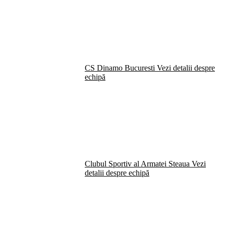
CS Dinamo Bucuresti
Vezi detalii despre
echipă
Clubul Sportiv al Armatei Steaua
Vezi
detalii despre echipă