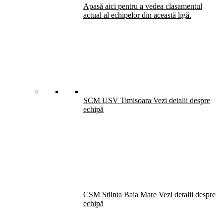
Apasă aici pentru a vedea clasamentul
actual al echipelor din această ligă.
SCM USV Timisoara
Vezi detalii despre
echipă
CSM Stiinta Baia Mare
Vezi detalii despre
echipă