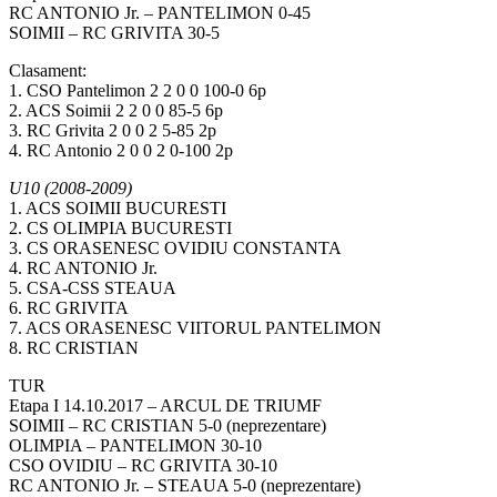
RC ANTONIO Jr. – PANTELIMON 0-45
SOIMII – RC GRIVITA 30-5
Clasament:
1. CSO Pantelimon 2 2 0 0 100-0 6p
2. ACS Soimii 2 2 0 0 85-5 6p
3. RC Grivita 2 0 0 2 5-85 2p
4. RC Antonio 2 0 0 2 0-100 2p
U10 (2008-2009)
1. ACS SOIMII BUCURESTI
2. CS OLIMPIA BUCURESTI
3. CS ORASENESC OVIDIU CONSTANTA
4. RC ANTONIO Jr.
5. CSA-CSS STEAUA
6. RC GRIVITA
7. ACS ORASENESC VIITORUL PANTELIMON
8. RC CRISTIAN
TUR
Etapa I 14.10.2017 – ARCUL DE TRIUMF
SOIMII – RC CRISTIAN 5-0 (neprezentare)
OLIMPIA – PANTELIMON 30-10
CSO OVIDIU – RC GRIVITA 30-10
RC ANTONIO Jr. – STEAUA 5-0 (neprezentare)