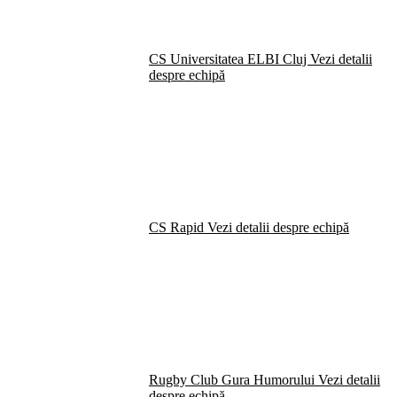
CS Universitatea ELBI Cluj
Vezi detalii
despre echipă
CS Rapid
Vezi detalii despre echipă
Rugby Club Gura Humorului
Vezi detalii
despre echipă