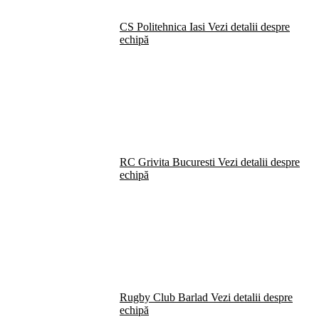
CS Politehnica Iasi
Vezi detalii despre
echipă
RC Grivita Bucuresti
Vezi detalii despre
echipă
Rugby Club Barlad
Vezi detalii despre
echipă