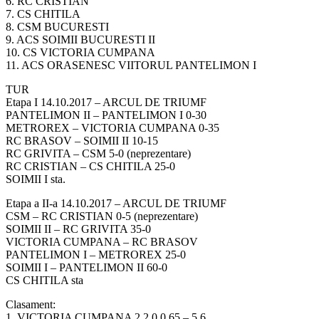
6. RC CRISTIAN
7. CS CHITILA
8. CSM BUCURESTI
9. ACS SOIMII BUCURESTI II
10. CS VICTORIA CUMPANA
11. ACS ORASENESC VIITORUL PANTELIMON I
TUR
Etapa I 14.10.2017 – ARCUL DE TRIUMF
PANTELIMON II – PANTELIMON I 0-30
METROREX – VICTORIA CUMPANA 0-35
RC BRASOV – SOIMII II 10-15
RC GRIVITA – CSM 5-0 (neprezentare)
RC CRISTIAN – CS CHITILA 25-0
SOIMII I sta.
Etapa a II-a 14.10.2017 – ARCUL DE TRIUMF
CSM – RC CRISTIAN 0-5 (neprezentare)
SOIMII II – RC GRIVITA 35-0
VICTORIA CUMPANA – RC BRASOV
PANTELIMON I – METROREX 25-0
SOIMII I – PANTELIMON II 60-0
CS CHITILA sta
Clasament:
1. VICTORIA CUMPANA 2 2 0 0 65 – 5 6