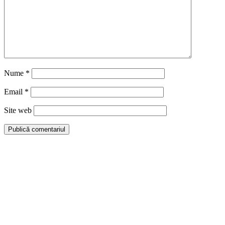
Nume
*
Email
*
Site web