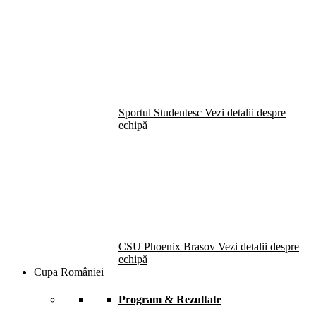
Sportul Studentesc
Vezi detalii despre
echipă
CSU Phoenix Brasov
Vezi detalii despre
echipă
Cupa României
Program & Rezultate