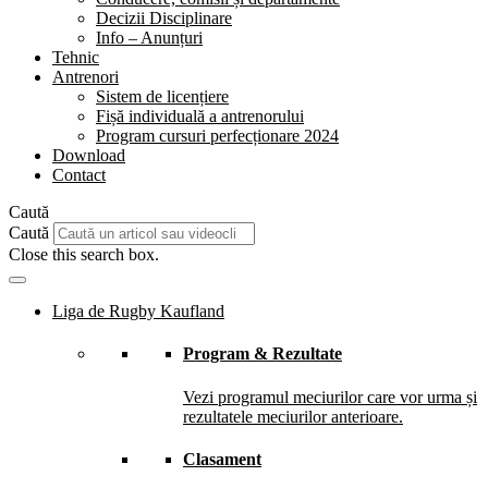
Decizii Disciplinare
Info – Anunțuri
Tehnic
Antrenori
Sistem de licențiere
Fișă individuală a antrenorului
Program cursuri perfecționare 2024
Download
Contact
Caută
Caută
Close this search box.
Liga de Rugby Kaufland
Program & Rezultate
Vezi programul meciurilor care vor urma și
rezultatele meciurilor anterioare.
Clasament