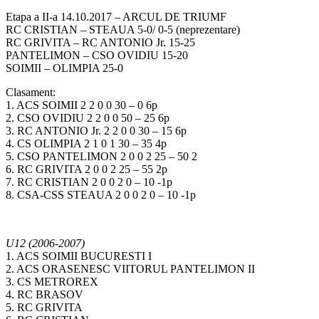
Etapa a II-a 14.10.2017 – ARCUL DE TRIUMF
RC CRISTIAN – STEAUA 5-0/ 0-5 (neprezentare)
RC GRIVITA – RC ANTONIO Jr. 15-25
PANTELIMON – CSO OVIDIU 15-20
SOIMII – OLIMPIA 25-0
Clasament:
1. ACS SOIMII 2 2 0 0 30 – 0 6p
2. CSO OVIDIU 2 2 0 0 50 – 25 6p
3. RC ANTONIO Jr. 2 2 0 0 30 – 15 6p
4. CS OLIMPIA 2 1 0 1 30 – 35 4p
5. CSO PANTELIMON 2 0 0 2 25 – 50 2
6. RC GRIVITA 2 0 0 2 25 – 55 2p
7. RC CRISTIAN 2 0 0 2 0 – 10 -1p
8. CSA-CSS STEAUA 2 0 0 2 0 – 10 -1p
U12 (2006-2007)
1. ACS SOIMII BUCURESTI I
2. ACS ORASENESC VIITORUL PANTELIMON II
3. CS METROREX
4. RC BRASOV
5. RC GRIVITA