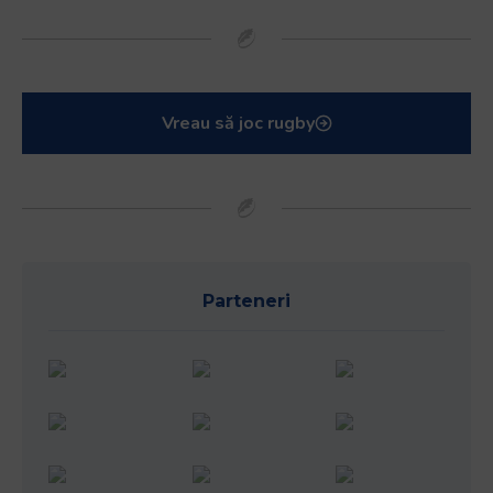
Vreau să joc rugby
Parteneri