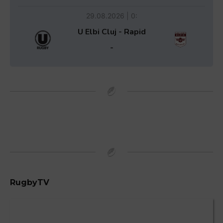
29.08.2026 | 0:
U Elbi Cluj - Rapid
-
RugbyTV