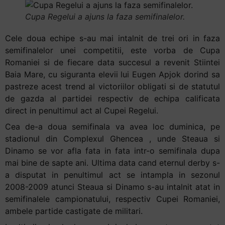
Cupa Regelui a ajuns la faza semifinalelor.
Cele doua echipe s-au mai intalnit de trei ori in faza
semifinalelor unei competitii, este vorba de Cupa
Romaniei si de fiecare data succesul a revenit Stiintei
Baia Mare, cu siguranta elevii lui Eugen Apjok dorind sa
pastreze acest trend al victoriilor obligati si de statutul
de gazda al partidei respectiv de echipa calificata
direct in penultimul act al Cupei Regelui.
Cea de-a doua semifinala va avea loc duminica, pe
stadionul din Complexul Ghencea , unde Steaua si
Dinamo se vor afla fata in fata intr-o semifinala dupa
mai bine de sapte ani. Ultima data cand eternul derby s-
a disputat in penultimul act se intampla in sezonul
2008-2009 atunci Steaua si Dinamo s-au intalnit atat in
semifinalele campionatului, respectiv Cupei Romaniei,
ambele partide castigate de militari.