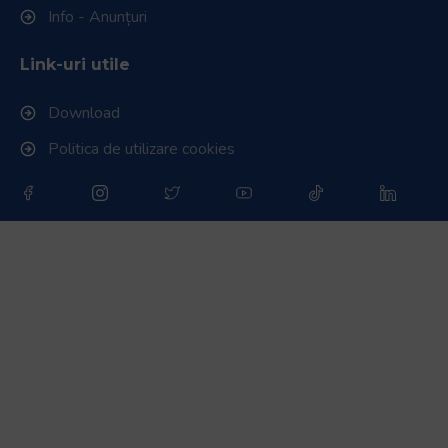
Info - Anunțuri
Link-uri utile
Download
Politica de utilizare cookies