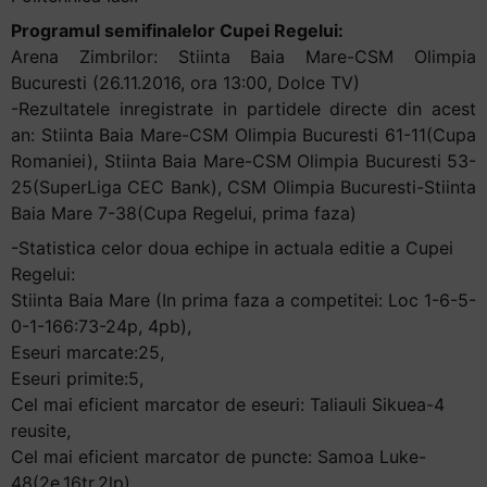
Programul semifinalelor Cupei Regelui:
Arena Zimbrilor: Stiinta Baia Mare-CSM Olimpia
Bucuresti (26.11.2016, ora 13:00, Dolce TV)
-Rezultatele inregistrate in partidele directe din acest
an: Stiinta Baia Mare-CSM Olimpia Bucuresti 61-11(Cupa
Romaniei), Stiinta Baia Mare-CSM Olimpia Bucuresti 53-
25(SuperLiga CEC Bank), CSM Olimpia Bucuresti-Stiinta
Baia Mare 7-38(Cupa Regelui, prima faza)
-Statistica celor doua echipe in actuala editie a Cupei
Regelui:
Stiinta Baia Mare (In prima faza a competitei: Loc 1-6-5-
0-1-166:73-24p, 4pb),
Eseuri marcate:25,
Eseuri primite:5,
Cel mai eficient marcator de eseuri: Taliauli Sikuea-4
reusite,
Cel mai eficient marcator de puncte: Samoa Luke-
48(2e,16tr,2lp)