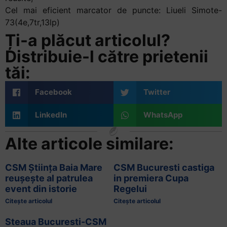
Cel mai eficient marcator de puncte: Liueli Simote-
73(4e,7tr,13lp)
Ți-a plăcut articolul?
Distribuie-l către prietenii
tăi:
Facebook
Twitter
LinkedIn
WhatsApp
Alte articole similare:
CSM Știința Baia Mare
CSM Bucuresti castiga
reușește al patrulea
in premiera Cupa
event din istorie
Regelui
Citește articolul
Citește articolul
Steaua Bucuresti-CSM