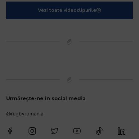
Vezi toate videoclipurile
Urmărește-ne în social media
@rugbyromania