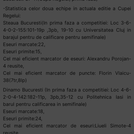
-Statistica celor doua echipe in actuala editie a Cupei
Regelui:
Steaua Bucuresti(In prima faza a competitiei: Loc 3-6-
4-0-2-155:101-19p ,3pb, 19-10 cu Universitatea Cluj in
barajul pentru de calificare pentru semifinale)
Eseuri marcate:22,
Eseuri primite:15,
Cel mai eficient marcator de eseuri: Alexandru Porojan-
4 reusite,
Cel mai eficient marcator de puncte: Florin Vlaicu-
38(7tr,8lp)
Dinamo Bucuresti (In prima faza a competitiei: Loc 4-6-
2-0-4-142:182-11p, 3pb,35-12 cu Politehnica Iasi in
barul pentru calificarea in semifinale)
Eseuri marcate:18,
Eseuri primite:24,
Cel mai eficient marcator de eseuri:Liueli Simote-4
reusite,