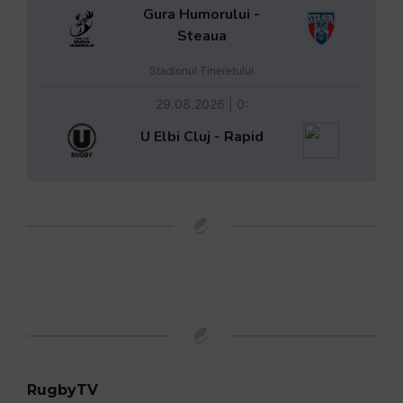
Gura Humorului -
Steaua
Stadionul Tineretului
29.08.2026 | 0:
U Elbi Cluj - Rapid
RugbyTV