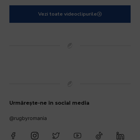
Vezi toate videoclipurile
Urmărește-ne în social media
@rugbyromania