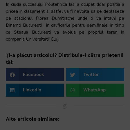
In ciuda succesului Politehnica Iasi a ocupat doar pozitia a
cincea in clasament si astfel va fi nevoita sa se deplaseze
pe stadionul Florea Dumitrache unde o va intalni pe
Dinamo Bucuresti , in calificarile pentru semifinale, in timp
ce Steaua Bucuresti va evolua pe propriul teren in
compania Universitatii Cluj.
Ți-a plăcut articolul? Distribuie-l către prietenii
tăi:
Facebook
Twitter
LinkedIn
WhatsApp
Alte articole similare: