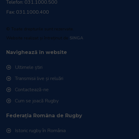
Telefon:
031.1000.500
Fax: 031.1000.400
© Toate drepturile sunt rezervate.
Website realizat și întreținut de
SINGA
Navighează în website
Ultimele știri
Transmisii live și reluări
Contactează-ne
Cum se joacă Rugby
Federația Româna de Rugby
Istoric rugby în România