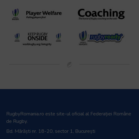
RugbyRomania.ro
este site-ul oficial al Federației Române
de Rugby.
Bd. Mărăști nr. 18-20, sector 1, București