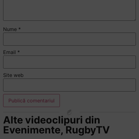
Nume
*
Email
*
Site web
Alte videoclipuri din
Evenimente
,
RugbyTV