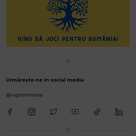
Urmărește-ne în social media
@rugbyromania