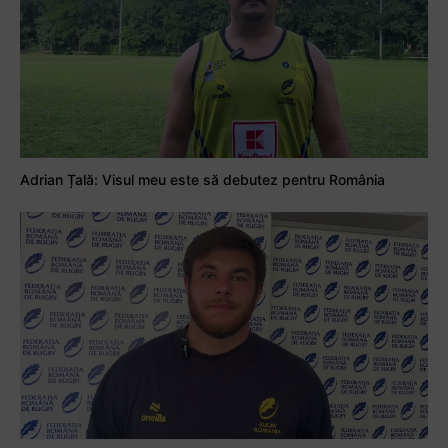
Adrian Țală: Visul meu este să debutez pentru România