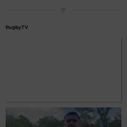
RugbyTV