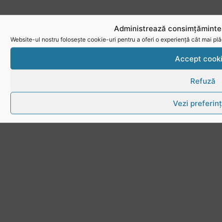
Administrează consimțămintel
Website-ul nostru folosește cookie-uri pentru a oferi o experiență cât mai plă
Accept cook
Refuză
Vezi preferin