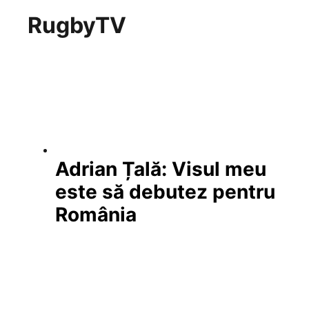
RugbyTV
Adrian Țală: Visul meu
este să debutez pentru
România