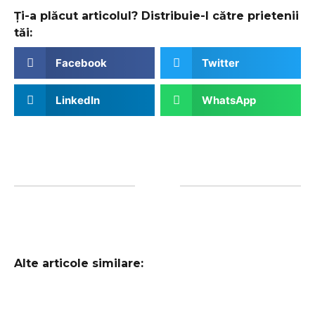
Ți-a plăcut articolul? Distribuie-l către prietenii
tăi:
Facebook
Twitter
LinkedIn
WhatsApp
Alte articole similare: