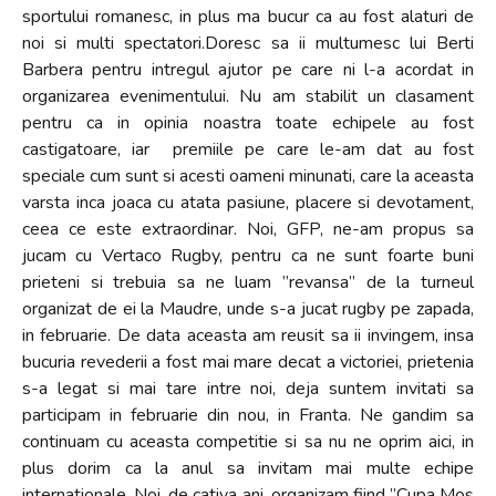
sportului romanesc, in plus ma bucur ca au fost alaturi de
noi si multi spectatori.Doresc sa ii multumesc lui Berti
Barbera pentru intregul ajutor pe care ni l-a acordat in
organizarea evenimentului. Nu am stabilit un clasament
pentru ca in opinia noastra toate echipele au fost
castigatoare, iar premiile pe care le-am dat au fost
speciale cum sunt si acesti oameni minunati, care la aceasta
varsta inca joaca cu atata pasiune, placere si devotament,
ceea ce este extraordinar. Noi, GFP, ne-am propus sa
jucam cu Vertaco Rugby, pentru ca ne sunt foarte buni
prieteni si trebuia sa ne luam ”revansa” de la turneul
organizat de ei la Maudre, unde s-a jucat rugby pe zapada,
in februarie. De data aceasta am reusit sa ii invingem, insa
bucuria revederii a fost mai mare decat a victoriei, prietenia
s-a legat si mai tare intre noi, deja suntem invitati sa
participam in februarie din nou, in Franta. Ne gandim sa
continuam cu aceasta competitie si sa nu ne oprim aici, in
plus dorim ca la anul sa invitam mai multe echipe
internationale. Noi, de cativa ani, organizam fiind ”Cupa Mos