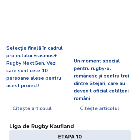
Selecție finală în cadrul
proiectului Erasmus+
Un moment special
Rugby NextGen. Vezi
pentru rugby-ul
care sunt cele 10
românesc și pentru trei
persoane alese pentru
dintre Stejari, care au
acest proiect!
devenit oficial cetățeni
români
Citește articolul
Citește articolul
Liga de Rugby Kaufland
ETAPA 10