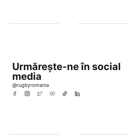
Urmărește-ne în social
media
@rugbyromania