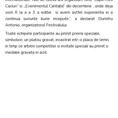
Caciun” si „Evenimentul Caritabil” din decembrie , unde deja
vom fi la a a 3 a editie si avem astfel experienta in a
continua lucrurile bune incepute.”, a declarat Dumitru
Antonio, organizatorul Festivalului.
Toate echipele participante au primit premii speciale,
simbolice, un platou gravat, incastrat intr-o placa de lemn,
in timp ce arbitrii competitiei si invitatii speciali au primit o
medalie gravata in acril.