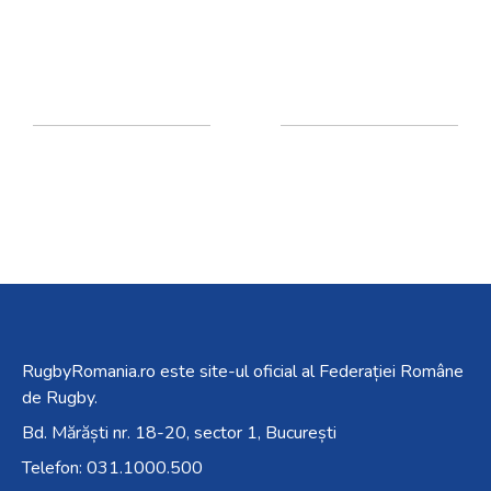
RugbyRomania.ro
este site-ul oficial al Federației Române
de Rugby.
Bd. Mărăști nr. 18-20, sector 1, București
Telefon:
031.1000.500