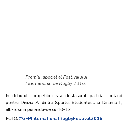
Premiul special al Festivalului
International de Rugby 2016.
In debutul competitiei s-a desfasurat partida contand
pentru Divizia A, dintre Sportul Studentesc si Dinamo II,
alb-rosii impunandu-se cu 40-12.
FOTO:
#GFPInternationalRugbyFest
ival2016