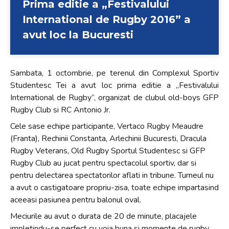
Prima editie a „Festivalului
International de Rugby 2016” a
avut loc la Bucuresti
Sambata, 1 octombrie, pe terenul din Complexul Sportiv
Studentesc Tei a avut loc prima editie a „Festivalului
International de Rugby”, organizat de clubul old-boys GFP
Rugby Club si RC Antonio Jr.
Cele sase echipe participante, Vertaco Rugby Meaudre
(Franta), Rechinii Constanta, Arlechinii Bucuresti, Dracula
Rugby Veterans, Old Rugby Sportul Studentesc si GFP
Rugby Club au jucat pentru spectacolul sportiv, dar si
pentru delectarea spectatorilor aflati in tribune. Turneul nu
a avut o castigatoare propriu-zisa, toate echipe impartasind
aceeasi pasiunea pentru balonul oval.
Meciurile au avut o durata de 20 de minute, placajele
impletindu-se perfect cu voia buna si momente de rugby