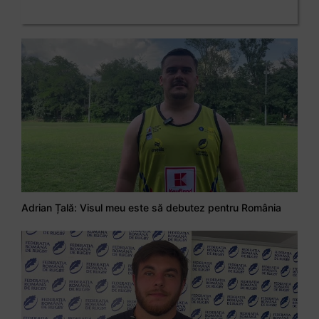
Adrian Țală: Visul meu este să debutez pentru România