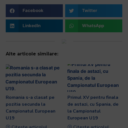
Facebook
Twitter
LinkedIn
WhatsApp
Alte articole similare:
Romania s-a clasat pe
Primul XV pentru finala
pozitia secunda la
de astazi, cu Spania, de
Campionatul European
la Campionatul
U19
European U19
Citește articolul
Citește articolul