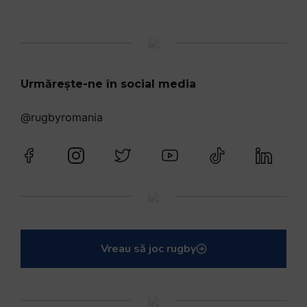
Urmărește-ne în social media
@rugbyromania
Vreau să joc rugby