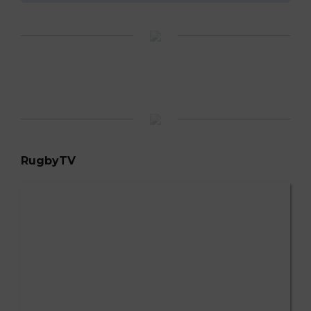
RugbyTV