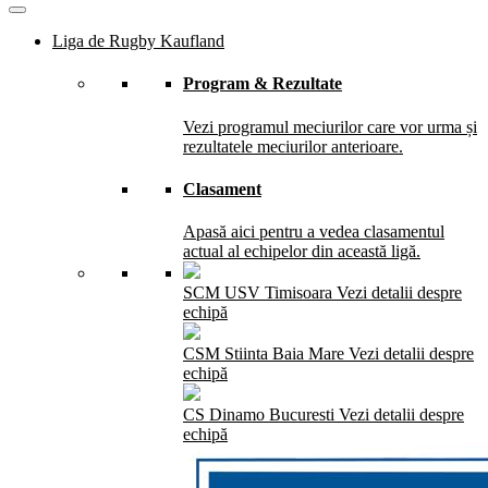
Liga de Rugby Kaufland
Program & Rezultate
Vezi programul meciurilor care vor urma și
rezultatele meciurilor anterioare.
Clasament
Apasă aici pentru a vedea clasamentul
actual al echipelor din această ligă.
SCM USV Timisoara
Vezi detalii despre
echipă
CSM Stiinta Baia Mare
Vezi detalii despre
echipă
CS Dinamo Bucuresti
Vezi detalii despre
echipă