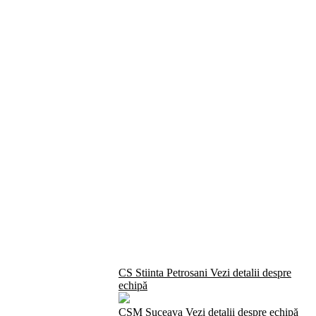
CS Stiinta Petrosani
Vezi detalii despre
echipă
CSM Suceava
Vezi detalii despre echipă