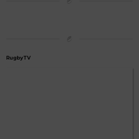
RugbyTV