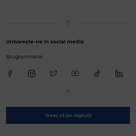
Urmărește-ne în social media
@rugbyromania
Vreau să joc rugby