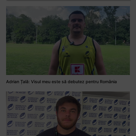
Adrian Țală: Visul meu este să debutez pentru România