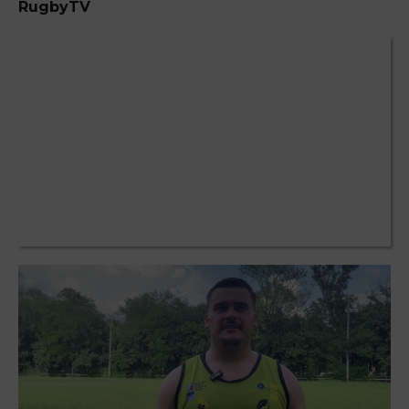
RugbyTV