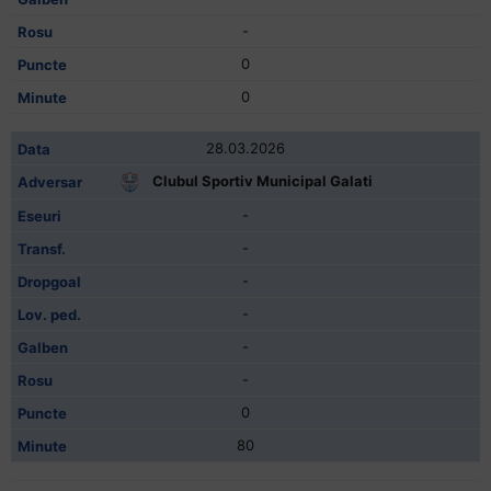
-
0
0
28.03.2026
Clubul Sportiv Municipal Galati
-
-
-
-
-
-
0
80