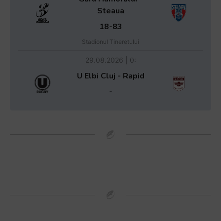
Steaua
18-83
Stadionul Tineretului
29.08.2026 | 0:
U Elbi Cluj - Rapid
-