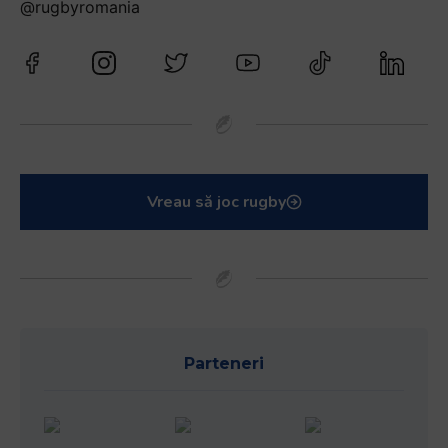
@rugbyromania
Vreau să joc rugby
Parteneri