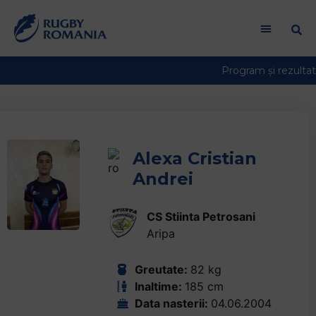
Alexa Cristian
Andrei
CS Stiinta Petrosani
Aripa
Greutate:
82 kg
Inaltime:
185 cm
Data nasterii:
04.06.2004