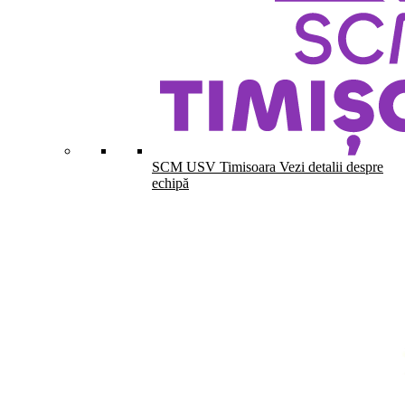
SCM USV Timisoara
Vezi detalii despre
echipă