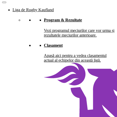
Liga de Rugby Kaufland
Program & Rezultate
Vezi programul meciurilor care vor urma și
rezultatele meciurilor anterioare.
Clasament
Apasă aici pentru a vedea clasamentul
actual al echipelor din această ligă.