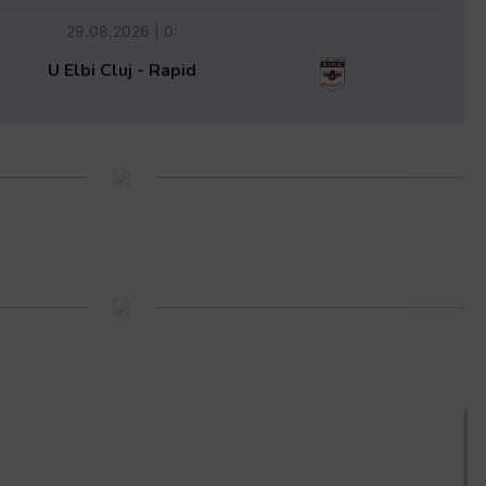
29.08.2026 | 0:
U Elbi Cluj - Rapid