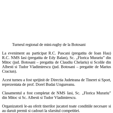
Turneul regional de mini-rugby de la Botosani
La eveniment au participat R.C. Pascani (pregatita de Ioan Hau)
R.C. NMS Iasi (pregatita de Edy Balan), Sc. „Florica Murariu” din
Mitoc (jud. Botosani – pregatita de Claudiu Chelariu) si Scolile din
Albesti si Tudor Vladimirescu (jud. Botosani – pregatite de Marius
Craciun).
Acest turneu a fost sprijinit de Directia Judeteana de Tineret si Sport,
reprezentata de prof. Dorel Budai Ungureanu.
Clasamentul a fost completat de NMS Iasi, Sc. „Florica Murariu”
din Mitoc si Sc. Albesti si Tudor Vladimirescu.
Organizatorii le-au oferit tinerilor jucatori toate conditiile necesare si
au daruit premii si cadouri la sfarsitul competitiei.