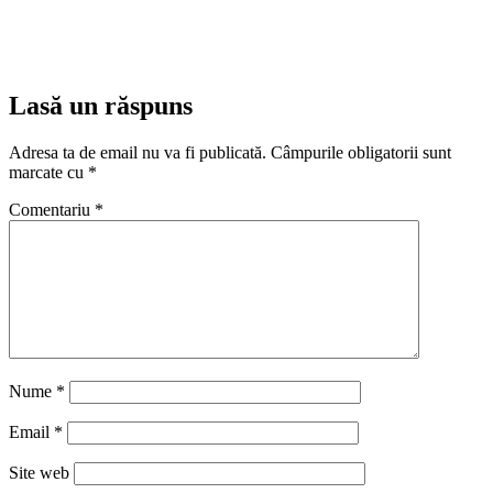
Lasă un răspuns
Adresa ta de email nu va fi publicată.
Câmpurile obligatorii sunt
marcate cu
*
Comentariu
*
Nume
*
Email
*
Site web