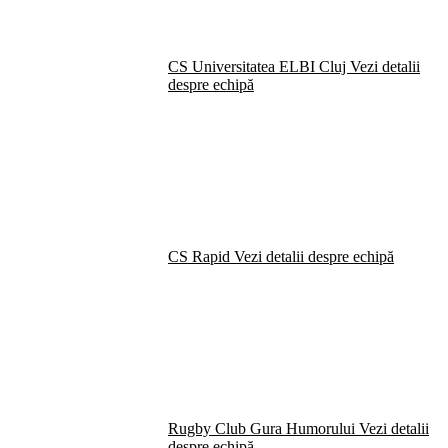
CS Universitatea ELBI Cluj
Vezi detalii
despre echipă
CS Rapid
Vezi detalii despre echipă
Rugby Club Gura Humorului
Vezi detalii
despre echipă