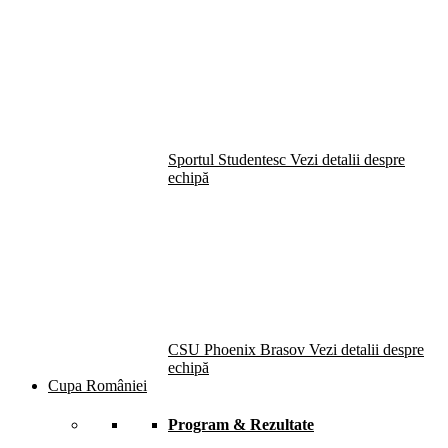
Sportul Studentesc
Vezi detalii despre
echipă
CSU Phoenix Brasov
Vezi detalii despre
echipă
Cupa României
Program & Rezultate