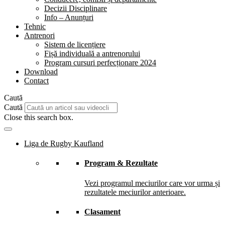
Decizii Disciplinare
Info – Anunțuri
Tehnic
Antrenori
Sistem de licențiere
Fișă individuală a antrenorului
Program cursuri perfecționare 2024
Download
Contact
Caută
Caută
Close this search box.
Liga de Rugby Kaufland
Program & Rezultate
Vezi programul meciurilor care vor urma și
rezultatele meciurilor anterioare.
Clasament