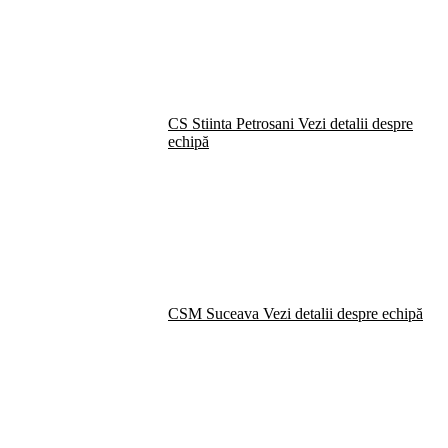
CS Stiinta Petrosani
Vezi detalii despre
echipă
CSM Suceava
Vezi detalii despre echipă