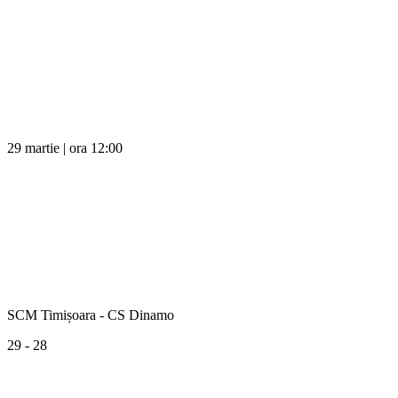
29 martie | ora 12:00
SCM Timișoara - CS Dinamo
29 - 28