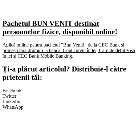
Pachetul BUN VENIT destinat
persoanelor fizice, disponibil online!
Aplică online pentru pachetul "Bun Venit!" de la CEC Bank și
primești fără drumuri la bancă: Cont curent în lei, Card de debit Visa
în lei și CEC Bank Mobile Banking.​
Ți-a plăcut articolul? Distribuie-l către
prietenii tăi:
Facebook
Twitter
LinkedIn
WhatsApp