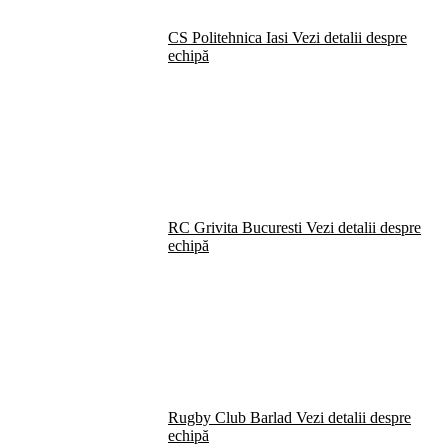
CS Politehnica Iasi
Vezi detalii despre
echipă
RC Grivita Bucuresti
Vezi detalii despre
echipă
Rugby Club Barlad
Vezi detalii despre
echipă