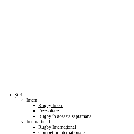
Știri
Intern
Rugby Intern
Dezvoltare
Rugby în această săptămână
Internațional
Rugby Internațional
Competiții internaționale