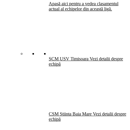
Apasă aici pentru a vedea clasamentul
actual al echipelor din această ligă.
SCM USV Timisoara
Vezi detalii despre
echipă
CSM Stiinta Baia Mare
Vezi detalii despre
echipă