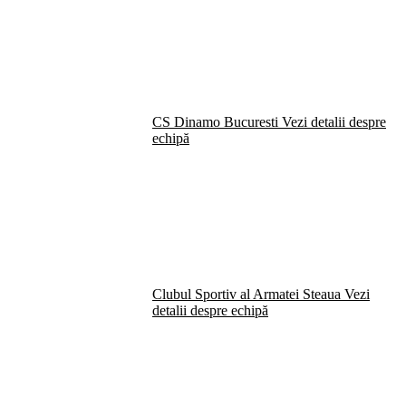
CS Dinamo Bucuresti
Vezi detalii despre
echipă
Clubul Sportiv al Armatei Steaua
Vezi
detalii despre echipă