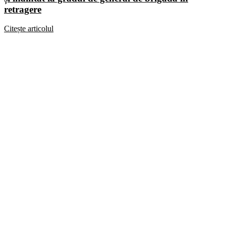
retragere
Citește articolul