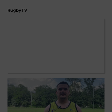
RugbyTV