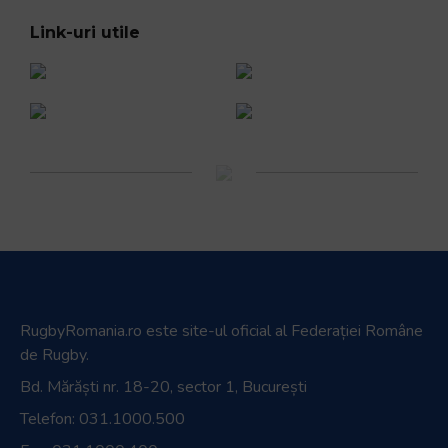
Link-uri utile
RugbyRomania.ro
este site-ul oficial al Federației Române
de Rugby.
Bd. Mărăști nr. 18-20, sector 1, București
Telefon:
031.1000.500