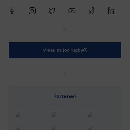
Vreau să joc rugby
Parteneri