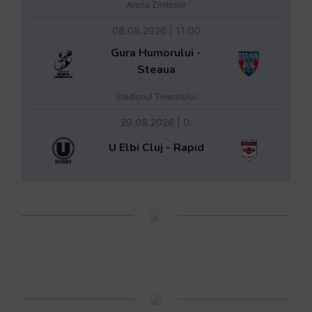
Arena Zimbrilor
08.08.2026 | 11:00
Gura Humorului -
Steaua
Stadionul Tineretului
29.08.2026 | 0:
U Elbi Cluj - Rapid