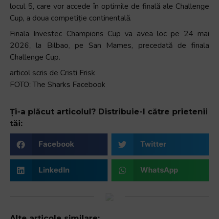
locul 5, care vor accede în optimile de finală ale Challenge
Cup, a doua competiție continentală.
Finala Investec Champions Cup va avea loc pe 24 mai
2026, la Bilbao, pe San Mames, precedată de finala
Challenge Cup.
articol scris de Cristi Frisk
FOTO: The Sharks Facebook
Ți-a plăcut articolul? Distribuie-l către prietenii
tăi:
Facebook
Twitter
LinkedIn
WhatsApp
Alte articole similare: