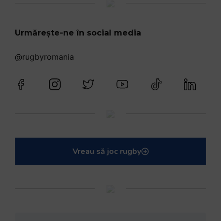
Urmărește-ne în social media
@rugbyromania
Vreau să joc rugby