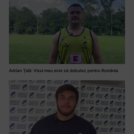
Adrian Țală: Visul meu este să debutez pentru România