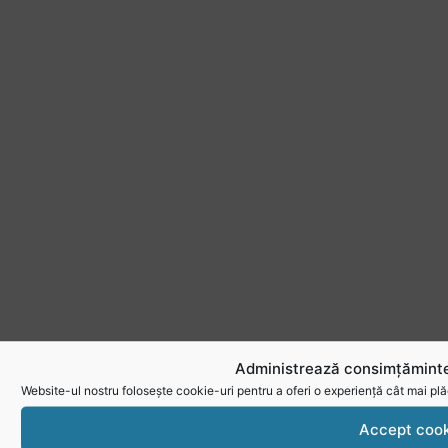
Administrează consimțăminte
Website-ul nostru folosește cookie-uri pentru a oferi o experiență cât mai plă
Accept cook