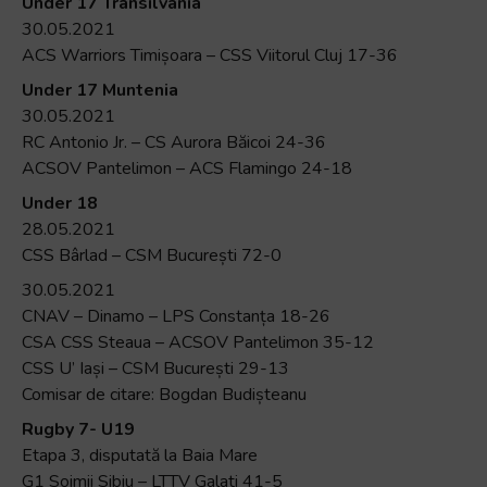
Under 17 Transilvania
30.05.2021
ACS Warriors Timișoara – CSS Viitorul Cluj 17-36
Under 17 Muntenia
30.05.2021
RC Antonio Jr. – CS Aurora Băicoi 24-36
ACSOV Pantelimon – ACS Flamingo 24-18
Under 18
28.05.2021
CSS Bârlad – CSM București 72-0
30.05.2021
CNAV – Dinamo – LPS Constanța 18-26
CSA CSS Steaua – ACSOV Pantelimon 35-12
CSS U’ Iași – CSM București 29-13
Comisar de citare: Bogdan Budișteanu
Rugby 7- U19
Etapa 3, disputată la Baia Mare
G1 Soimii Sibiu – LTTV Galati 41-5