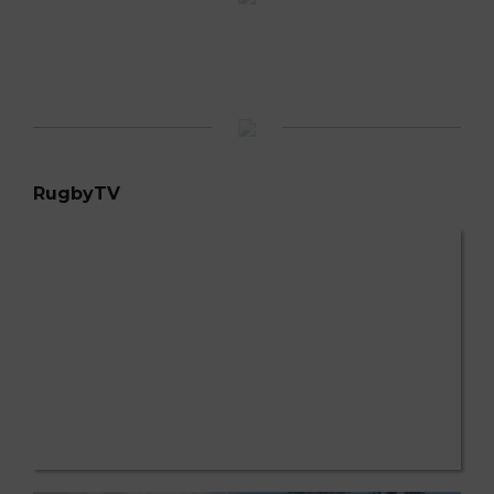
RugbyTV