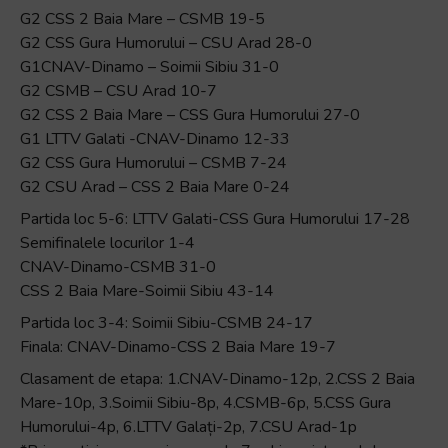
G2 CSS 2 Baia Mare – CSMB 19-5
G2 CSS Gura Humorului – CSU Arad 28-0
G1CNAV-Dinamo – Soimii Sibiu 31-0
G2 CSMB – CSU Arad 10-7
G2 CSS 2 Baia Mare – CSS Gura Humorului 27-0
G1 LTTV Galati -CNAV-Dinamo 12-33
G2 CSS Gura Humorului – CSMB 7-24
G2 CSU Arad – CSS 2 Baia Mare 0-24
Partida loc 5-6: LTTV Galati-CSS Gura Humorului 17-28
Semifinalele locurilor 1-4
CNAV-Dinamo-CSMB 31-0
CSS 2 Baia Mare-Soimii Sibiu 43-14
Partida loc 3-4: Soimii Sibiu-CSMB 24-17
Finala: CNAV-Dinamo-CSS 2 Baia Mare 19-7
Clasament de etapa: 1.CNAV-Dinamo-12p, 2.CSS 2 Baia
Mare-10p, 3.Soimii Sibiu-8p, 4.CSMB-6p, 5.CSS Gura
Humorului-4p, 6.LTTV Galați-2p, 7.CSU Arad-1p