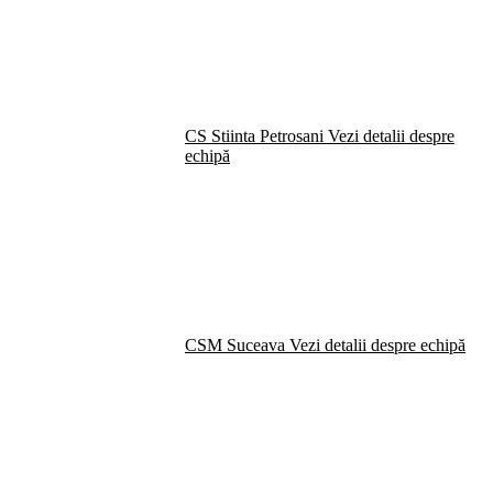
CS Stiinta Petrosani
Vezi detalii despre
echipă
CSM Suceava
Vezi detalii despre echipă