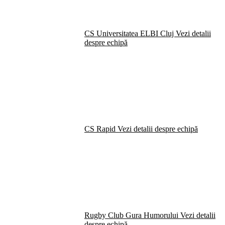
CS Universitatea ELBI Cluj
Vezi detalii
despre echipă
CS Rapid
Vezi detalii despre echipă
Rugby Club Gura Humorului
Vezi detalii
despre echipă