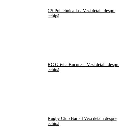
CS Politehnica Iasi
Vezi detalii despre
echipă
RC Grivita Bucuresti
Vezi detalii despre
echipă
Rugby Club Barlad
Vezi detalii despre
echipă