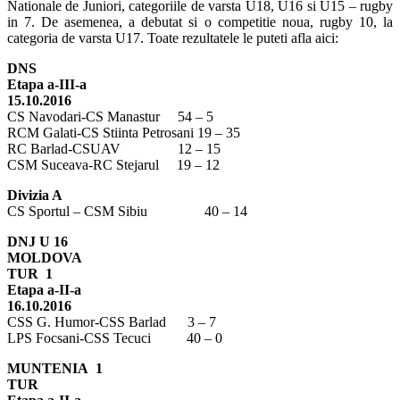
Nationale de Juniori, categoriile de varsta U18, U16 si U15 – rugby
in 7. De asemenea, a debutat si o competitie noua, rugby 10, la
categoria de varsta U17. Toate rezultatele le puteti afla aici:
DNS
Etapa a-III-a
15.10.2016
CS Navodari-CS Manastur 54 – 5
RCM Galati-CS Stiinta Petrosani 19 – 35
RC Barlad-CSUAV 12 – 15
CSM Suceava-RC Stejarul 19 – 12
Divizia A
CS Sportul – CSM Sibiu 40 – 14
DNJ U 16
MOLDOVA
TUR 1
Etapa a-II-a
16.10.2016
CSS G. Humor-CSS Barlad 3 – 7
LPS Focsani-CSS Tecuci 40 – 0
MUNTENIA 1
TUR