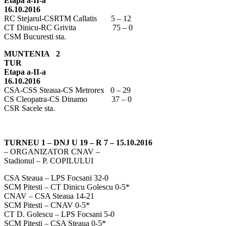
Etapa a-II-a
16.10.2016
RC Stejarul-CSRTM Callatis 5 – 12
CT Dinicu-RC Grivita 75 – 0
CSM Bucuresti sta.
MUNTENIA 2
TUR
Etapa a-II-a
16.10.2016
CSA-CSS Steaua-CS Metrorex 0 – 29
CS Cleopatra-CS Dinamo 37 – 0
CSR Sacele sta.
TURNEU 1 – DNJ U 19 – R 7 – 15.10.2016
– ORGANIZATOR CNAV –
Stadionul – P. COPILULUI
CSA Steaua – LPS Focsani 32-0
SCM Pitesti – CT Dinicu Golescu 0-5*
CNAV – CSA Steaua 14-21
SCM Pitesti – CNAV 0-5*
CT D. Golescu – LPS Focsani 5-0
SCM Pitesti – CSA Steaua 0-5*