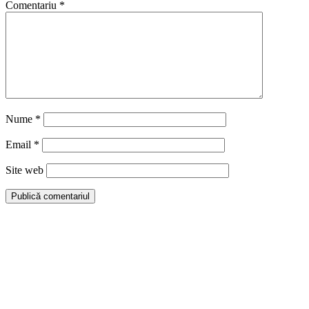
Comentariu
*
Nume
*
Email
*
Site web