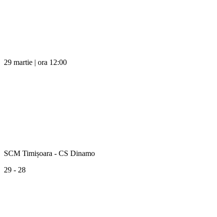
29 martie | ora 12:00
SCM Timișoara - CS Dinamo
29 - 28