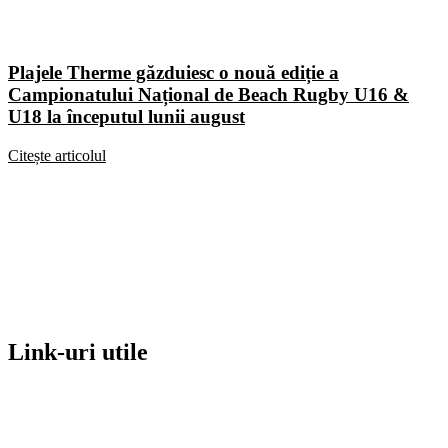
Plajele Therme găzduiesc o nouă ediție a
Campionatului Național de Beach Rugby U16 &
U18 la începutul lunii august
Citește articolul
Link-uri utile