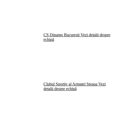
CS Dinamo Bucuresti
Vezi detalii despre
echipă
Clubul Sportiv al Armatei Steaua
Vezi
detalii despre echipă