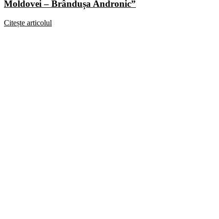
Moldovei – Brândușa Andronic”
Citește articolul