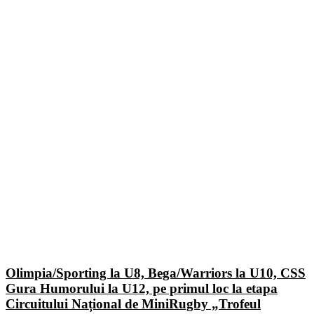
Olimpia/Sporting la U8, Bega/Warriors la U10, CSS
Gura Humorului la U12, pe primul loc la etapa
Circuitului Național de MiniRugby „Trofeul