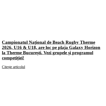
Campionatul Național de Beach Rugby Therme
2026, U16 & U18, are loc pe plaja Galaxy Horizon
la Therme București. Vezi grupele și programul
competiției!
Citește articolul