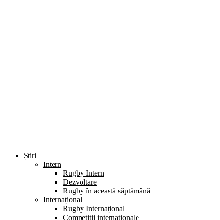
Știri
Intern
Rugby Intern
Dezvoltare
Rugby în această săptămână
Internațional
Rugby Internațional
Competiții internaționale