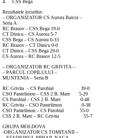
4. CSS Bega
Rezultatele jocurilor:
– ORGANIZATOR CS Aurora Baicoi –
Seria A
RC Brasov – CSS Bega 19-0
CT Dinicu – CS Aurora 5-7
CSS Bega – CS Aurora 0-33
RC Brasov – CT Dinicu 0-0
CT Dinicu – CSS Bega 29-0
CS Aurora – RC Brasov 12-5
– ORGANIZATOR RC GRIVITA –
– PARCUL COPILULUI –
MUNTENIA – Seria B
RC Grivita – CS Parohial 39-0
CSO Pantelimon – CSS 2 B. Mare 5-29
CS Parohial – CSS 2 B. Mare 0-48
RC Grivita – CSO Pantelimon 0-38
CSO Pantelimon – CS Parohial 55-0
CSS 2 B. Mare – RC Grivita 55-7
GRUPA MOLDOVA
-ORGANIZATOR CS TOMITANII –
– STADIONUL MIHAIL NACA –