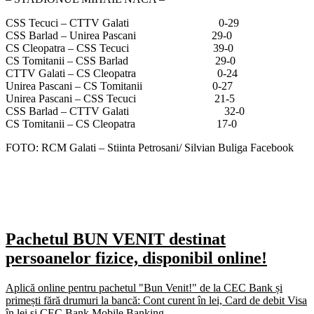
CSS Tecuci – CTTV Galati 0-29
CSS Barlad – Unirea Pascani 29-0
CS Cleopatra – CSS Tecuci 39-0
CS Tomitanii – CSS Barlad 29-0
CTTV Galati – CS Cleopatra 0-24
Unirea Pascani – CS Tomitanii 0-27
Unirea Pascani – CSS Tecuci 21-5
CSS Barlad – CTTV Galati 32-0
CS Tomitanii – CS Cleopatra 17-0
FOTO: RCM Galati – Stiinta Petrosani/ Silvian Buliga Facebook
Pachetul BUN VENIT destinat
persoanelor fizice, disponibil online!
Aplică online pentru pachetul "Bun Venit!" de la CEC Bank și
primești fără drumuri la bancă: Cont curent în lei, Card de debit Visa
în lei și CEC Bank Mobile Banking.​