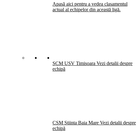
Apasă aici pentru a vedea clasamentul
actual al echipelor din această ligă.
SCM USV Timisoara
Vezi detalii despre
echipă
CSM Stiinta Baia Mare
Vezi detalii despre
echipă