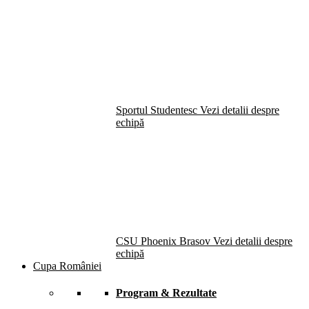
Sportul Studentesc
Vezi detalii despre
echipă
CSU Phoenix Brasov
Vezi detalii despre
echipă
Cupa României
Program & Rezultate