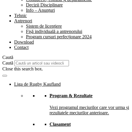
Decizii Disciplinare
Info – Anunțuri
Tehnic
Antrenori
Sistem de licențiere
Fișă individuală a antrenorului
Program cursuri perfecționare 2024
Download
Contact
Caută
Caută
Close this search box.
Liga de Rugby Kaufland
Program & Rezultate
Vezi programul meciurilor care vor urma și
rezultatele meciurilor anterioare.
Clasament