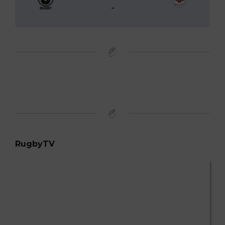
-
RugbyTV