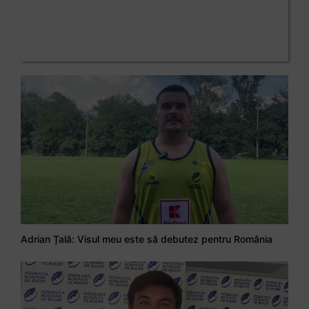
Adrian Țală: Visul meu este să debutez pentru România