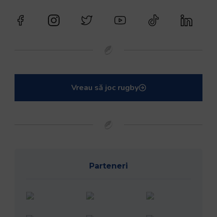
Vreau să joc rugby
Parteneri