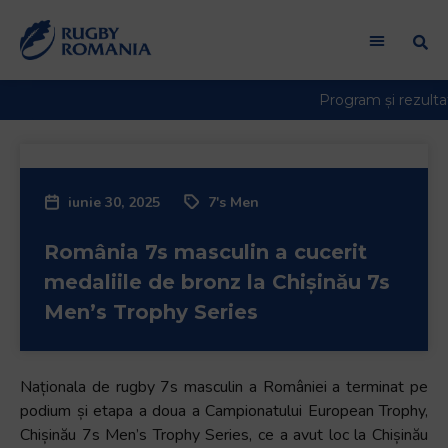
iunie 30, 2025
7's Men
România 7s masculin a cucerit
medaliile de bronz la Chișinău 7s
Men’s Trophy Series
Naționala de rugby 7s masculin a României a terminat pe
podium și etapa a doua a Campionatului European Trophy,
Chișinău 7s Men’s Trophy Series, ce a avut loc la Chișinău