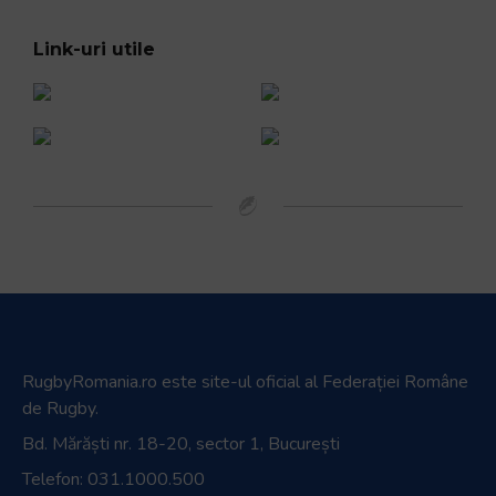
Link-uri utile
RugbyRomania.ro
este site-ul oficial al Federației Române
de Rugby.
Bd. Mărăști nr. 18-20, sector 1, București
Telefon:
031.1000.500