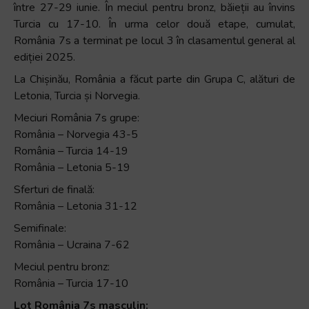
între 27-29 iunie. În meciul pentru bronz, băieții au învins
Turcia cu 17-10. În urma celor două etape, cumulat,
România 7s a terminat pe locul 3 în clasamentul general al
ediției 2025.
La Chișinău, România a făcut parte din Grupa C, alături de
Letonia, Turcia și Norvegia.
Meciuri România 7s grupe:
România – Norvegia 43-5
România – Turcia 14-19
România – Letonia 5-19
Sferturi de finală:
România – Letonia 31-12
Semifinale:
România – Ucraina 7-62
Meciul pentru bronz:
România – Turcia 17-10
Lot România 7s masculin: