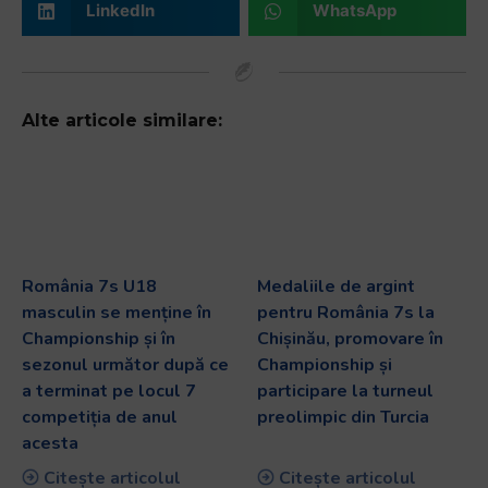
LinkedIn
WhatsApp
Alte articole similare:
România 7s U18
Medaliile de argint
masculin se menține în
pentru România 7s la
Championship și în
Chișinău, promovare în
sezonul următor după ce
Championship și
a terminat pe locul 7
participare la turneul
competiția de anul
preolimpic din Turcia
acesta
Citește articolul
Citește articolul