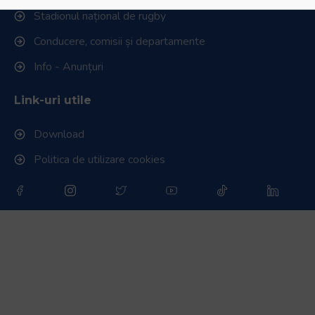
Stadionul național de rugby
Conducere, comisii și departamente
Info - Anunțuri
Link-uri utile
Download
Politica de utilizare cookies