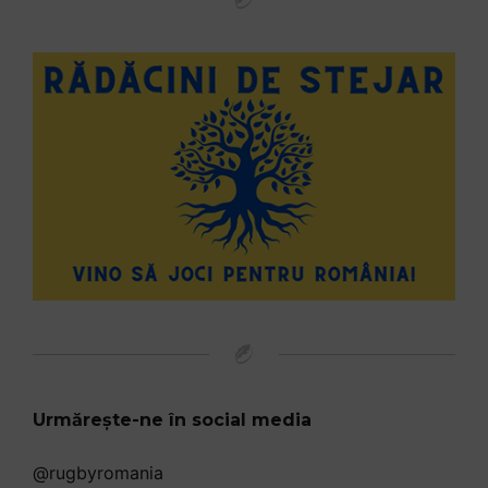
Urmărește-ne în social media
@rugbyromania