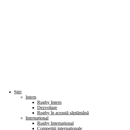
Știri
Intern
Rugby Intern
Dezvoltare
Rugby în această săptămână
Internațional
Rugby Internațional
Competiții internaționale