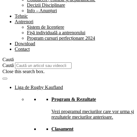
Decizii Disciplinare
Info – Anunțuri
Tehnic
Antrenori
Sistem de licențiere
Fișă individuală a antrenorului
Program cursuri perfecționare 2024
Download
Contact
Caută
Caută
Close this search box.
Liga de Rugby Kaufland
Program & Rezultate
Vezi programul meciurilor care vor urma și
rezultatele meciurilor anterioare.
Clasament