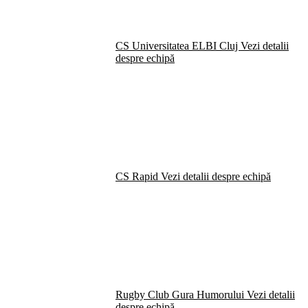
CS Universitatea ELBI Cluj
Vezi detalii
despre echipă
CS Rapid
Vezi detalii despre echipă
Rugby Club Gura Humorului
Vezi detalii
despre echipă