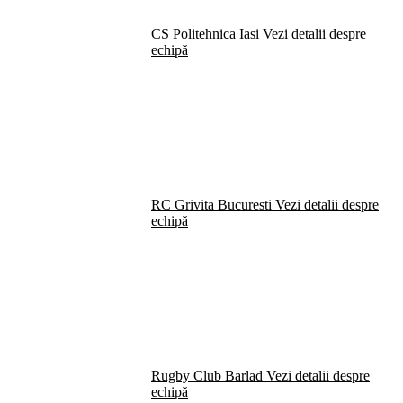
CS Politehnica Iasi
Vezi detalii despre
echipă
RC Grivita Bucuresti
Vezi detalii despre
echipă
Rugby Club Barlad
Vezi detalii despre
echipă