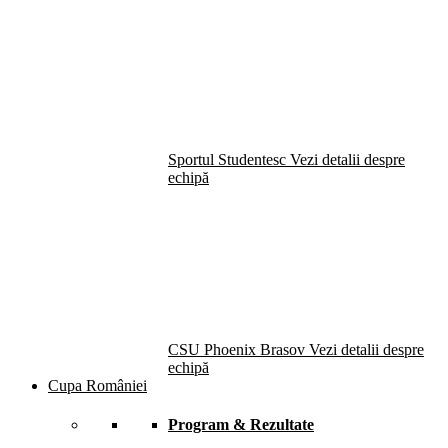
Sportul Studentesc
Vezi detalii despre
echipă
CSU Phoenix Brasov
Vezi detalii despre
echipă
Cupa României
Program & Rezultate