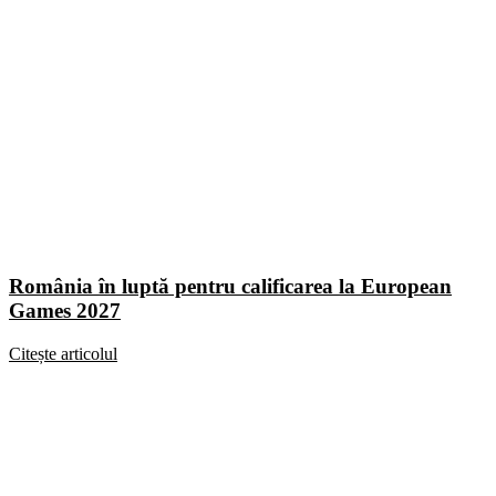
România în luptă pentru calificarea la European
Games 2027
Citește articolul