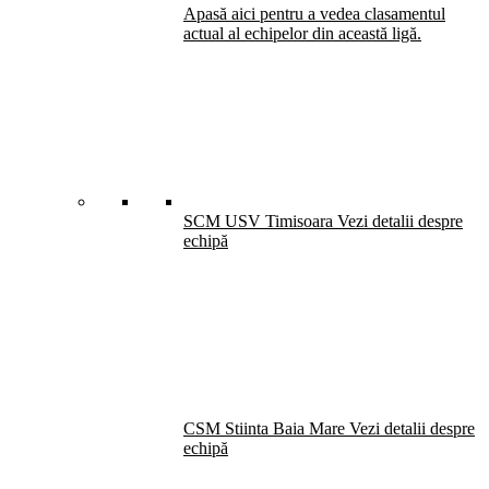
Apasă aici pentru a vedea clasamentul
actual al echipelor din această ligă.
SCM USV Timisoara
Vezi detalii despre
echipă
CSM Stiinta Baia Mare
Vezi detalii despre
echipă