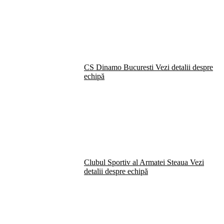
CS Dinamo Bucuresti
Vezi detalii despre
echipă
Clubul Sportiv al Armatei Steaua
Vezi
detalii despre echipă