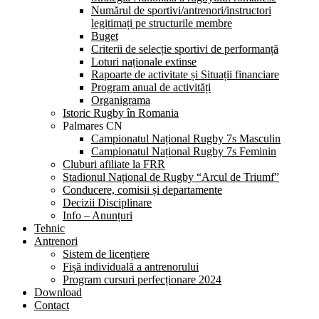
Numărul de sportivi/antrenori/instructori
legitimați pe structurile membre
Buget
Criterii de selecție sportivi de performanță
Loturi naționale extinse
Rapoarte de activitate și Situații financiare
Program anual de activități
Organigrama
Istoric Rugby în Romania
Palmares CN
Campionatul Național Rugby 7s Masculin
Campionatul Național Rugby 7s Feminin
Cluburi afiliate la FRR
Stadionul Național de Rugby “Arcul de Triumf”
Conducere, comisii și departamente
Decizii Disciplinare
Info – Anunțuri
Tehnic
Antrenori
Sistem de licențiere
Fișă individuală a antrenorului
Program cursuri perfecționare 2024
Download
Contact