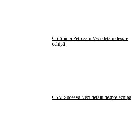
CS Stiinta Petrosani
Vezi detalii despre
echipă
CSM Suceava
Vezi detalii despre echipă