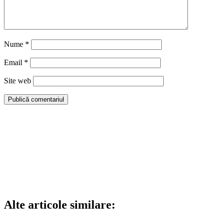
Nume
*
Email
*
Site web
Alte articole similare: