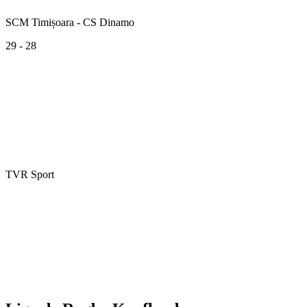
SCM Timișoara - CS Dinamo
29 - 28
TVR Sport