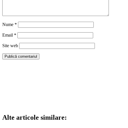
Nume
*
Email
*
Site web
Alte articole similare: