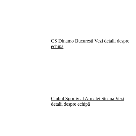
CS Dinamo Bucuresti
Vezi detalii despre
echipă
Clubul Sportiv al Armatei Steaua
Vezi
detalii despre echipă