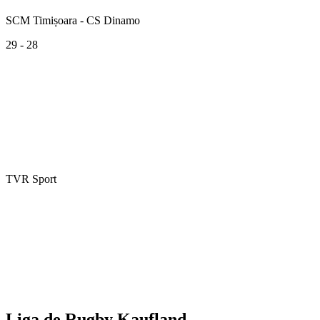
SCM Timișoara - CS Dinamo
29 - 28
TVR Sport
Liga de Rugby Kaufland