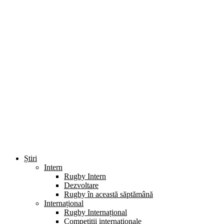
Știri
Intern
Rugby Intern
Dezvoltare
Rugby în această săptămână
Internațional
Rugby Internațional
Competiții internaționale