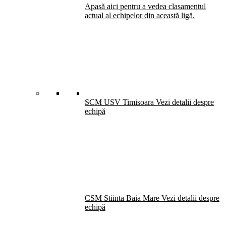
Apasă aici pentru a vedea clasamentul
actual al echipelor din această ligă.
SCM USV Timisoara
Vezi detalii despre
echipă
CSM Stiinta Baia Mare
Vezi detalii despre
echipă