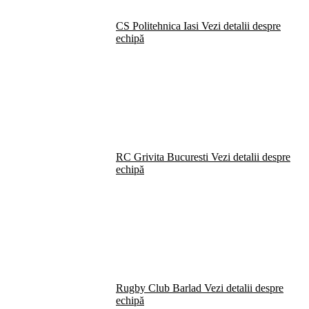
CS Politehnica Iasi
Vezi detalii despre
echipă
RC Grivita Bucuresti
Vezi detalii despre
echipă
Rugby Club Barlad
Vezi detalii despre
echipă