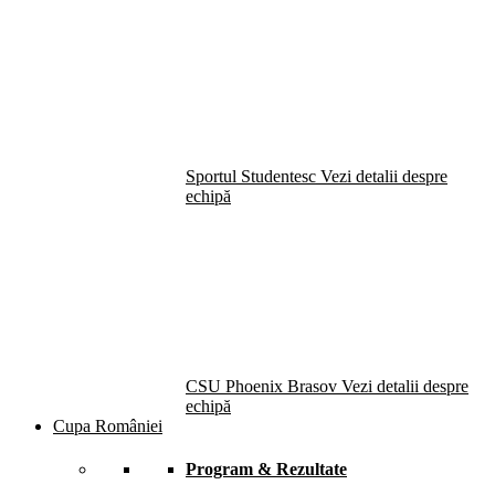
Sportul Studentesc
Vezi detalii despre
echipă
CSU Phoenix Brasov
Vezi detalii despre
echipă
Cupa României
Program & Rezultate