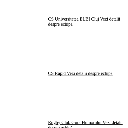
CS Universitatea ELBI Cluj
Vezi detalii
despre echipă
CS Rapid
Vezi detalii despre echipă
Rugby Club Gura Humorului
Vezi detalii
despre echipă