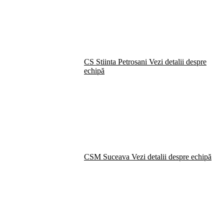
CS Stiinta Petrosani
Vezi detalii despre
echipă
CSM Suceava
Vezi detalii despre echipă