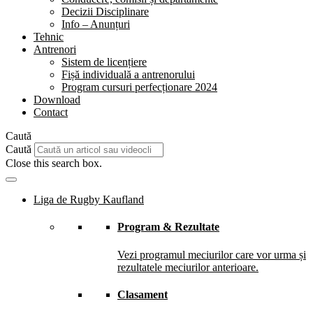
Decizii Disciplinare
Info – Anunțuri
Tehnic
Antrenori
Sistem de licențiere
Fișă individuală a antrenorului
Program cursuri perfecționare 2024
Download
Contact
Caută
Caută
Close this search box.
Liga de Rugby Kaufland
Program & Rezultate
Vezi programul meciurilor care vor urma și
rezultatele meciurilor anterioare.
Clasament