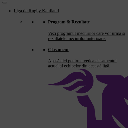
Liga de Rugby Kaufland
Program & Rezultate
Vezi programul meciurilor care vor urma și
rezultatele meciurilor anterioare.
Clasament
Apasă aici pentru a vedea clasamentul
actual al echipelor din această ligă.