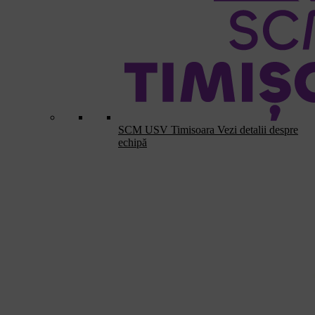
SCM USV Timisoara
Vezi detalii despre
echipă