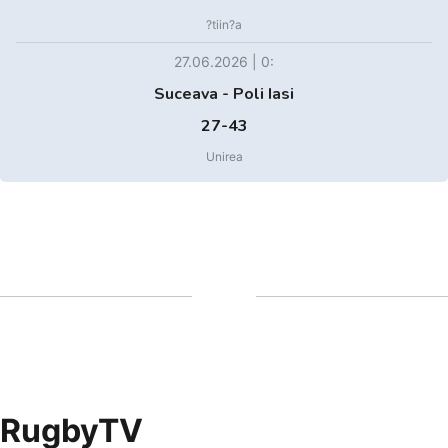
?tiin?a
27.06.2026 | 0:
Suceava - Poli Iasi
27-43
Unirea
RugbyTV