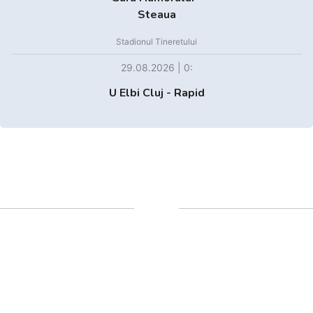
Steaua
Stadionul Tineretului
29.08.2026 | 0:
U Elbi Cluj - Rapid