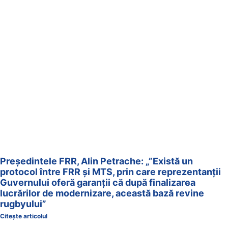
Președintele FRR, Alin Petrache: „”Există un
protocol între FRR şi MTS, prin care reprezentanţii
Guvernului oferă garanţii că după finalizarea
lucrărilor de modernizare, această bază revine
rugbyului”
Citește articolul