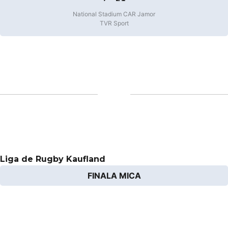
National Stadium CAR Jamor
TVR Sport
Liga de Rugby Kaufland
FINALA MICA