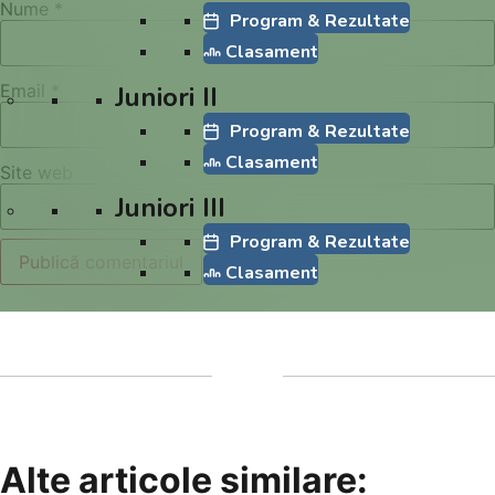
Nume
*
Program & Rezultate
Clasament
Email
*
Juniori II
Program & Rezultate
Clasament
Site web
Juniori III
Program & Rezultate
Clasament
Alte articole similare: