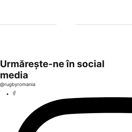
Urmărește-ne în social
media
@rugbyromania