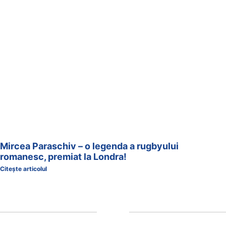
Mircea Paraschiv – o legenda a rugbyului
romanesc, premiat la Londra!
Citește articolul