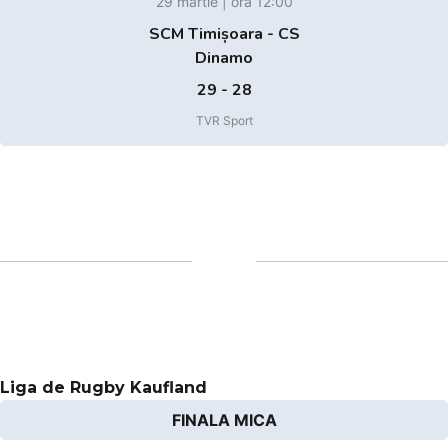
29 martie | ora 12:00
SCM Timișoara - CS
Dinamo
29 - 28
TVR Sport
Liga de Rugby Kaufland
FINALA MICA