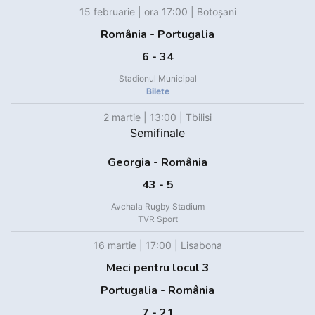
15 februarie | ora 17:00 | Botoșani
România - Portugalia
6 - 34
Stadionul Municipal
Bilete
2 martie | 13:00 | Tbilisi
Semifinale
Georgia - România
43 - 5
Avchala Rugby Stadium
TVR Sport
16 martie | 17:00 | Lisabona
Meci pentru locul 3
Portugalia - România
7 - 21