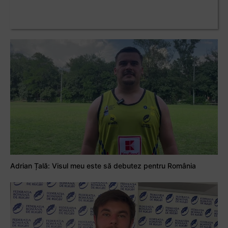
Adrian Țală: Visul meu este să debutez pentru România