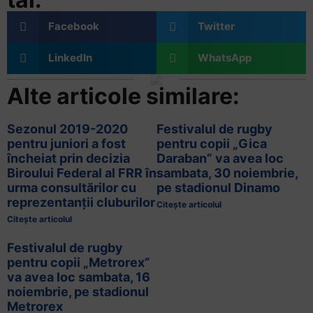
Facebook
Twitter
LinkedIn
WhatsApp
Alte articole similare:
Sezonul 2019-2020
Festivalul de rugby
pentru juniori a fost
pentru copii „Gica
încheiat prin decizia
Daraban” va avea loc
Biroului Federal al FRR în
sambata, 30 noiembrie,
urma consultărilor cu
pe stadionul Dinamo
reprezentanții cluburilor
Citește articolul
Citește articolul
Festivalul de rugby
pentru copii „Metrorex”
va avea loc sambata, 16
noiembrie, pe stadionul
Metrorex