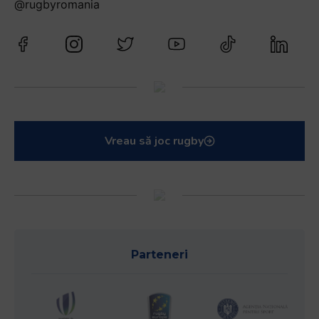
@rugbyromania
Vreau să joc rugby
Parteneri