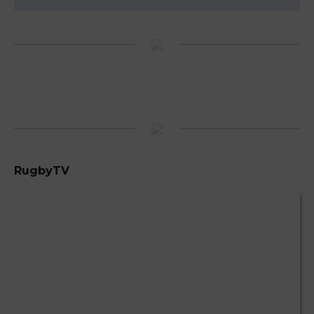
RugbyTV