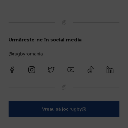
Urmărește-ne în social media
@rugbyromania
Vreau să joc rugby