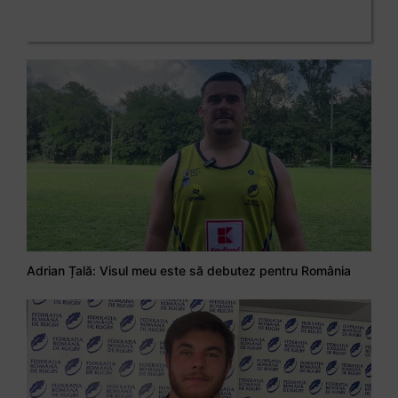
Adrian Țală: Visul meu este să debutez pentru România