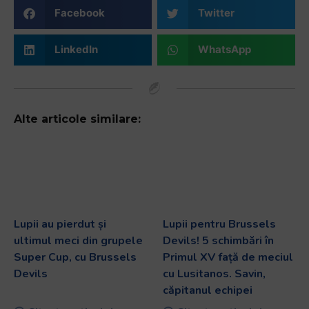
Facebook
Twitter
LinkedIn
WhatsApp
Alte articole similare:
Lupii au pierdut și
Lupii pentru Brussels
ultimul meci din grupele
Devils! 5 schimbări în
Super Cup, cu Brussels
Primul XV față de meciul
Devils
cu Lusitanos. Savin,
căpitanul echipei