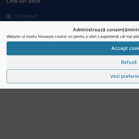
Link-uri utile
Download
Politica de utilizare cookies
Administrează consimțăminte
Website-ul nostru folosește cookie-uri pentru a oferi o experiență cât mai plă
Accept cook
Refuză
Vezi preferin