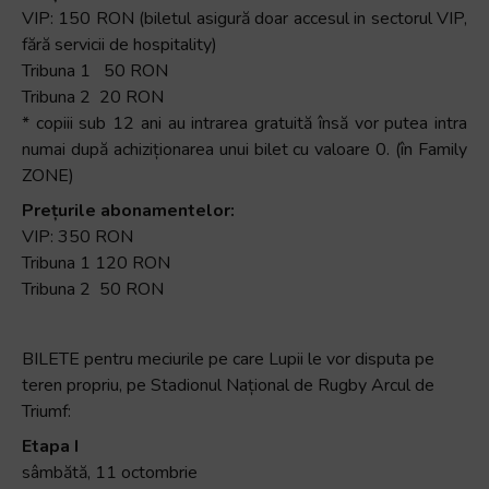
VIP: 150 RON (biletul asigură doar accesul in sectorul VIP,
fără servicii de hospitality)
Tribuna 1 50 RON
Tribuna 2 20 RON
* copiii sub 12 ani au intrarea gratuită însă vor putea intra
numai după achiziționarea unui bilet cu valoare 0. (în Family
ZONE)
Prețurile abonamentelor:
VIP: 350 RON
Tribuna 1 120 RON
Tribuna 2 50 RON
BILETE pentru meciurile pe care Lupii le vor disputa pe
teren propriu, pe Stadionul Național de Rugby Arcul de
Triumf:
Etapa I
sâmbătă, 11 octombrie