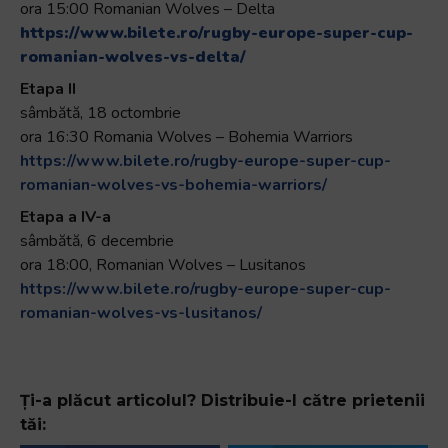
ora 15:00 Romanian Wolves – Delta
https://www.bilete.ro/rugby-europe-super-cup-
romanian-wolves-vs-delta/
Etapa II
sâmbătă, 18 octombrie
ora 16:30 Romania Wolves – Bohemia Warriors
https://www.bilete.ro/rugby-europe-super-cup-
romanian-wolves-vs-bohemia-warriors/
Etapa a IV-a
sâmbătă, 6 decembrie
ora 18:00, Romanian Wolves – Lusitanos
https://www.bilete.ro/rugby-europe-super-cup-
romanian-wolves-vs-lusitanos/
Ți-a plăcut articolul? Distribuie-l către prietenii
tăi: