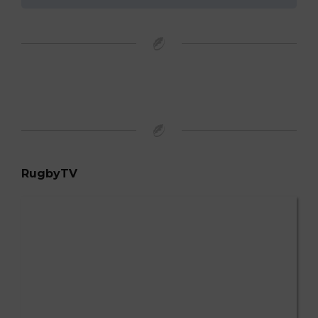
RugbyTV