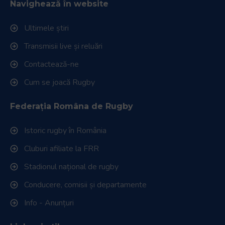
Navighează în website
Ultimele știri
Transmisii live și reluări
Contactează-ne
Cum se joacă Rugby
Federația Româna de Rugby
Istoric rugby în România
Cluburi afiliate la FRR
Stadionul național de rugby
Conducere, comisii și departamente
Info - Anunțuri