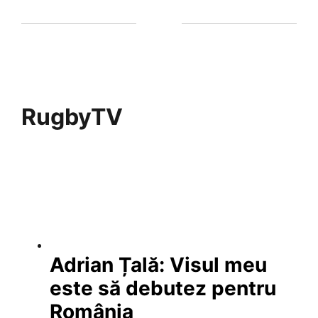
RugbyTV
Adrian Țală: Visul meu
este să debutez pentru
România