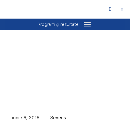
iunie 6, 2016
Sevens
S-au stabilit