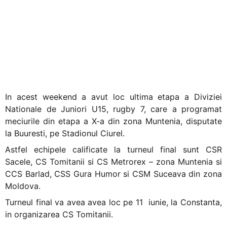
finalistele si la DNJ
U15, rugby 7, pentru
turneul final de la
Constanta
In acest weekend a avut loc ultima etapa a Diviziei
Nationale de Juniori U15, rugby 7, care a programat
meciurile din etapa a X-a din zona Muntenia, disputate
la Buuresti, pe Stadionul Ciurel.
Astfel echipele calificate la turneul final sunt CSR
Sacele, CS Tomitanii si CS Metrorex – zona Muntenia si
CCS Barlad, CSS Gura Humor si CSM Suceava din zona
Moldova.
Turneul final va avea avea loc pe 11 iunie, la Constanta,
in organizarea CS Tomitanii.