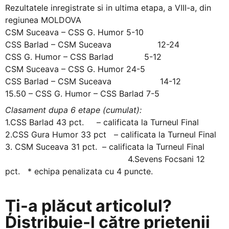
Rezultatele inregistrate si in ultima etapa, a VIII-a, din
regiunea MOLDOVA
CSM Suceava – CSS G. Humor 5-10
CSS Barlad – CSM Suceava 12-24
CSS G. Humor – CSS Barlad 5-12
CSM Suceava – CSS G. Humor 24-5
CSS Barlad – CSM Suceava 14-12
15.50 – CSS G. Humor – CSS Barlad 7-5
Clasament dupa 6 etape (cumulat):
1.CSS Barlad 43 pct. – calificata la Turneul Final
2.CSS Gura Humor 33 pct – calificata la Turneul Final
3. CSM Suceava 31 pct. – calificata la Turneul Final
4.Sevens Focsani 12
pct. * echipa penalizata cu 4 puncte.
Ți-a plăcut articolul?
Distribuie-l către prietenii