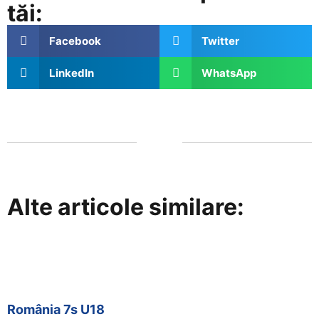
tăi:
Facebook
Twitter
LinkedIn
WhatsApp
Alte articole similare:
România 7s U18