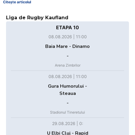
Citește articolul
Liga de Rugby Kaufland
ETAPA 10
08.08.2026 | 11:00
Baia Mare - Dinamo
-
Arena Zimbrilor
08.08.2026 | 11:00
Gura Humorului -
Steaua
-
Stadionul Tineretului
29.08.2026 | 0:
U Elbi Cluj - Rapid