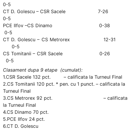
0-5
CT D. Golescu – CSR Sacele 7-26
0-5
PCE Ilfov –CS Dinamo 0-38
0-5
CT D. Golescu – CS Metrorex 12-31
0-5
CS Tomitanii – CSR Sacele 0-26
0-5
Clasament dupa 9 etape (cumulat):
1.CSR Sacele 132 pct. – calificata la Turneul Final
2.CS Tomitanii 120 pct. * pen. cu 1 punct. – calificata la
Turneul Final
3.CS Metrorex 92 pct. – calificata
la Turneul Final
4.CS Dinamo 70 pct.
5.PCE Ilfov 24 pct.
6.CT D. Golescu