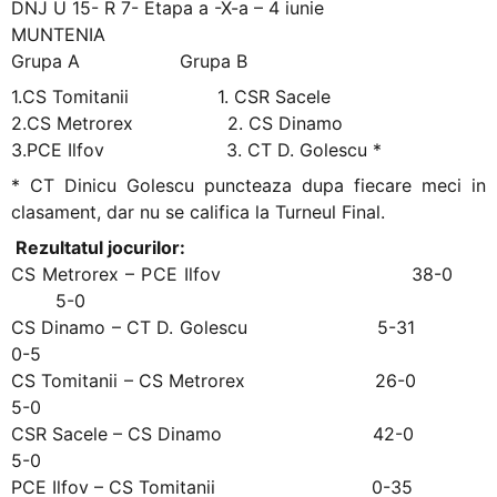
DNJ U 15- R 7- Etapa a -X-a – 4 iunie
MUNTENIA
Grupa A Grupa B
1.CS Tomitanii 1. CSR Sacele
2.CS Metrorex 2. CS Dinamo
3.PCE Ilfov 3. CT D. Golescu *
* CT Dinicu Golescu puncteaza dupa fiecare meci in
clasament, dar nu se califica la Turneul Final.
Rezultatul jocurilor:
CS Metrorex – PCE Ilfov 38-0
5-0
CS Dinamo – CT D. Golescu 5-31
0-5
CS Tomitanii – CS Metrorex 26-0
5-0
CSR Sacele – CS Dinamo 42-0
5-0
PCE Ilfov – CS Tomitanii 0-35