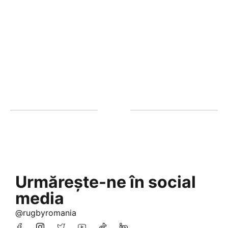
Urmărește-ne în social
media
@rugbyromania