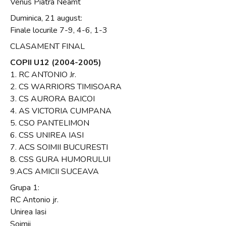
Venus Piatra Neamt
Duminica, 21 august:
Finale locurile 7-9, 4-6, 1-3
CLASAMENT FINAL
COPII U12 (2004-2005)
1. RC ANTONIO Jr.
2. CS WARRIORS TIMISOARA
3. CS AURORA BAICOI
4. AS VICTORIA CUMPANA
5. CSO PANTELIMON
6. CSS UNIREA IASI
7. ACS SOIMII BUCURESTI
8. CSS GURA HUMORULUI
9.ACS AMICII SUCEAVA
Grupa 1:
RC Antonio jr.
Unirea Iasi
Soimii