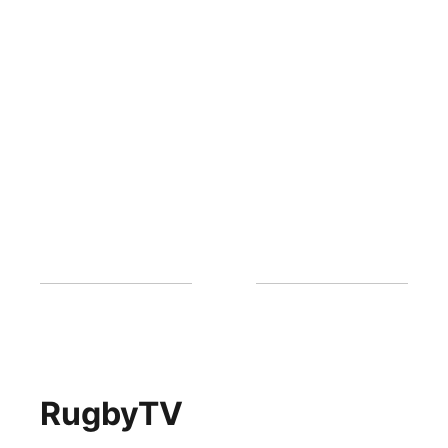
RugbyTV