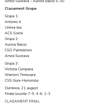
Amicii Suceava – Aurora Baicoi 5-30
Clasament Grupe
Grupa 1:
Antonio Jr.
Unirea Iasi
ACS Soimii
Grupa 2:
Aurora Baicoi
CSO Pantelimon
Amicii Suceava
Grupa 3:
Victoria Cumpana
Warriors Timisoara
CSS Gura-Humorului
Duminica, 21 august
Finale locurile 7-9, 4-6, 1-3
CLASAMENT FINAL