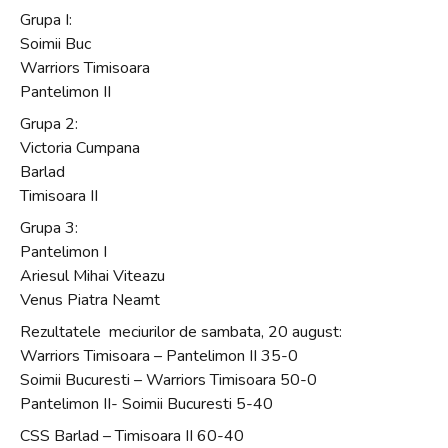
Grupa I:
Soimii Buc
Warriors Timisoara
Pantelimon II
Grupa 2:
Victoria Cumpana
Barlad
Timisoara II
Grupa 3:
Pantelimon I
Ariesul Mihai Viteazu
Venus Piatra Neamt
Rezultatele meciurilor de sambata, 20 august:
Warriors Timisoara – Pantelimon II 35-0
Soimii Bucuresti – Warriors Timisoara 50-0
Pantelimon II- Soimii Bucuresti 5-40
CSS Barlad – Timisoara II 60-40