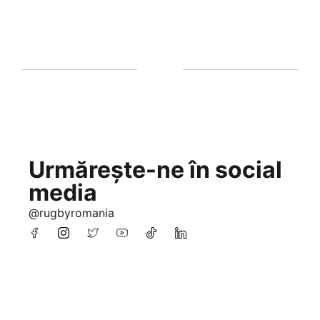
Urmărește-ne în social
media
@rugbyromania