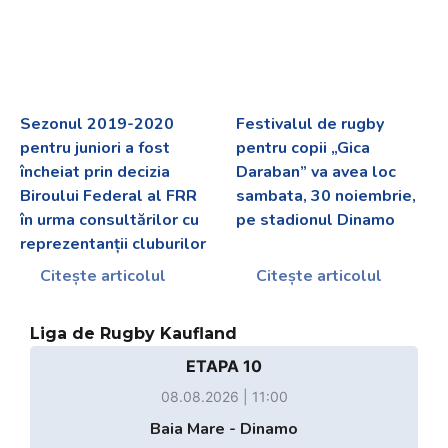
Sezonul 2019-2020
Festivalul de rugby
pentru juniori a fost
pentru copii „Gica
încheiat prin decizia
Daraban” va avea loc
Biroului Federal al FRR
sambata, 30 noiembrie,
în urma consultărilor cu
pe stadionul Dinamo
reprezentanții cluburilor
Citește articolul
Citește articolul
Liga de Rugby Kaufland
ETAPA 10
08.08.2026 | 11:00
Baia Mare - Dinamo