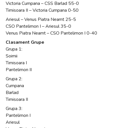
Victoria Cumpana – CSS Barlad 55-0
Timisoara II – Victoria Cumpana 0-50
Ariesul – Venus Piatra Neamt 25-5
CSO Pantelimon I – Ariesul 35-0
Venus Piatra Neamt – CSO Pantelimon I 0-40
Clasament Grupe
Grupa 1:
Soimii
Timisoara I
Pantelimon II
Grupa 2:
Cumpana
Barlad
Timisoara II
Grupa 3:
Pantelimon I
Ariesul