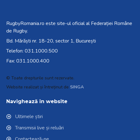
RugbyRomania.ro
este site-ul oficial al Federației Române
de Rugby.
Bd. Mărăști nr. 18-20, sector 1, București
Telefon:
031.1000.500
Fax: 031.1000.400
© Toate drepturile sunt rezervate.
Website realizat și întreținut de
SINGA
Navighează în website
Ultimele știri
Transmisii live și reluări
Contactează-ne