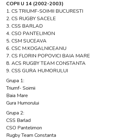
COPII U 14 (2002-2003)
1. CS TRIUMF-SOIMII BUCURESTI
2. CS RUGBY SACELE
3. CSS BARLAD
4. CSO PANTELIMON
5. CSM SUCEAVA
6. CSC M.KOGALNICEANU
7. CS FLORIN POPOVICI BAIA MARE
8. ACS RUGBY TEAM CONSTANTA
9. CSS GURA HUMORULUI
Grupa 1:
Triumf- Soimii
Baia Mare
Gura Humorului
Grupa 2:
CSS Barlad
CSO Pantelimon
Rugby Team Constanta