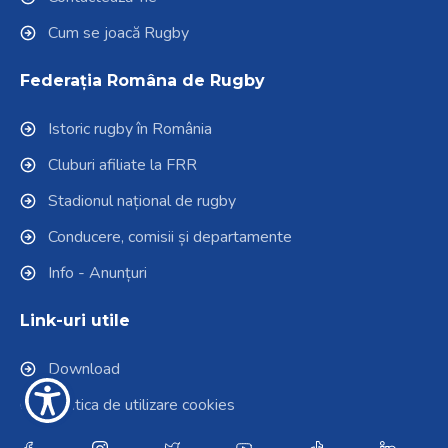
Cum se joacă Rugby
Federația Româna de Rugby
Istoric rugby în România
Cluburi afiliate la FRR
Stadionul național de rugby
Conducere, comisii și departamente
Info - Anunțuri
Link-uri utile
Download
Politica de utilizare cookies