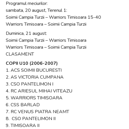
Programul meciurilor:
sambata, 20 august, Terenul 1:
Soimii Campia Turzii – Warriors Timisoara 15-40
Warriors Timisoara – Soimii Campia Turzii
Duminica, 21 august:
Soimii Campia Turzii – Warriors Timisoara
Warriors Timisoara – Soimii Campia Turzii
CLASAMENT
COPII U10 (2006-2007)
1. ACS SOIMII BUCURESTI
2. AS VICTORIA CUMPANA
3. CSO PANTELIMON I
4. RC ARIESUL MIHAI VITEAZU
5. WARRIORS TIMISOARA
6. CSS BARLAD
7. RC VENUS PIATRA NEAMT
8. CSO PANTELIMON II
9. TIMISOARA II