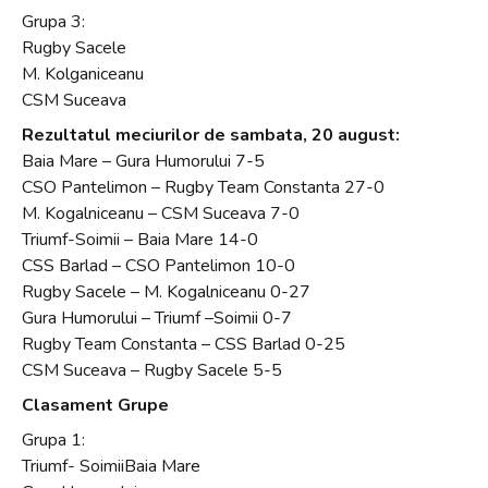
Grupa 3:
Rugby Sacele
M. Kolganiceanu
CSM Suceava
Rezultatul meciurilor de sambata, 20 august:
Baia Mare – Gura Humorului 7-5
CSO Pantelimon – Rugby Team Constanta 27-0
M. Kogalniceanu – CSM Suceava 7-0
Triumf-Soimii – Baia Mare 14-0
CSS Barlad – CSO Pantelimon 10-0
Rugby Sacele – M. Kogalniceanu 0-27
Gura Humorului – Triumf –Soimii 0-7
Rugby Team Constanta – CSS Barlad 0-25
CSM Suceava – Rugby Sacele 5-5
Clasament Grupe
Grupa 1:
Triumf- SoimiiBaia Mare