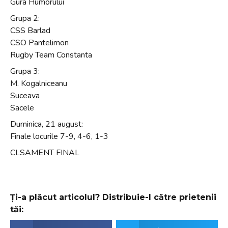
Gura Humorului
Grupa 2:
CSS Barlad
CSO Pantelimon
Rugby Team Constanta
Grupa 3:
M. Kogalniceanu
Suceava
Sacele
Duminica, 21 august:
Finale locurile 7-9, 4-6, 1-3
CLSAMENT FINAL
Ți-a plăcut articolul? Distribuie-l către prietenii
tăi: