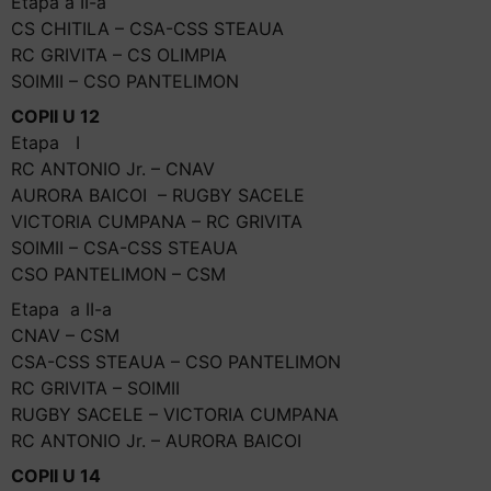
Etapa a II-a
CS CHITILA – CSA-CSS STEAUA
RC GRIVITA – CS OLIMPIA
SOIMII – CSO PANTELIMON
COPII U 12
Etapa I
RC ANTONIO Jr. – CNAV
AURORA BAICOI – RUGBY SACELE
VICTORIA CUMPANA – RC GRIVITA
SOIMII – CSA-CSS STEAUA
CSO PANTELIMON – CSM
Etapa a II-a
CNAV – CSM
CSA-CSS STEAUA – CSO PANTELIMON
RC GRIVITA – SOIMII
RUGBY SACELE – VICTORIA CUMPANA
RC ANTONIO Jr. – AURORA BAICOI
COPII U 14