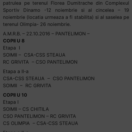
patrulea pe terenul Florea Dumitrache din Complexul
Sportiv Dinamo -12 noiembrie si al cincelea – 19
noiembrie (locatia urmeaza a fi stabilita) si al saselea pe
terenul Olimpia- 26 noiembrie.
A.M.R.B. – 22.10.2016 – PANTELIMON –
COPII U 8
Etapa I
SOIMII – CSA-CSS STEAUA
RC GRIVITA – CSO PANTELIMON
Etapa a II-a
CSA-CSS STEAUA – CSO PANTELIMON
SOIMII – RC GRIVITA
COPII U 10
Etapa I
SOIMII – CS CHITILA
CSO PANTELIMON – RC GRIVITA
CS OLIMPIA – CSA-CSS STEAUA