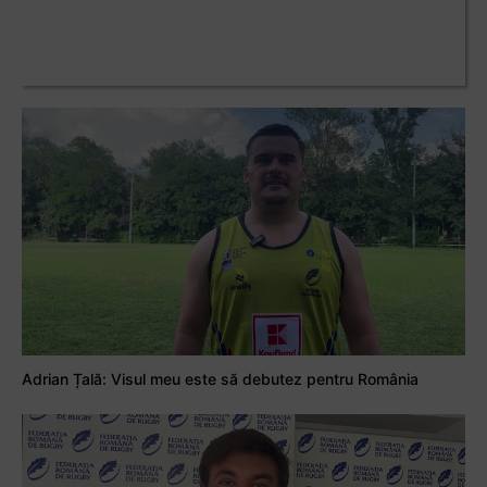
Adrian Țală: Visul meu este să debutez pentru România