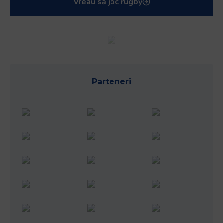
Vreau să joc rugby
Parteneri