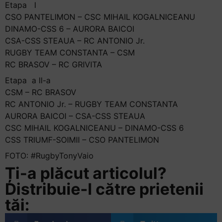
Etapa I
CSO PANTELIMON – CSC MIHAIL KOGALNICEANU
DINAMO-CSS 6 – AURORA BAICOI
CSA-CSS STEAUA – RC ANTONIO Jr.
RUGBY TEAM CONSTANTA – CSM
RC BRASOV – RC GRIVITA
Etapa a II-a
CSM – RC BRASOV
RC ANTONIO Jr. – RUGBY TEAM CONSTANTA
AURORA BAICOI – CSA-CSS STEAUA
CSC MIHAIL KOGALNICEANU – DINAMO-CSS 6
CSS TRIUMF-SOIMII – CSO PANTELIMON
FOTO: #RugbyTonyVaio
Ți-a plăcut articolul?
Distribuie-l către prietenii
tăi: