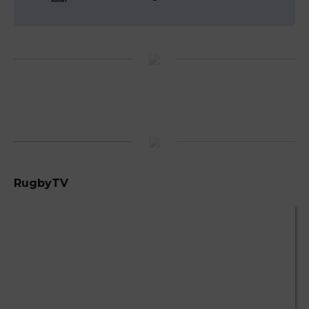
RugbyTV