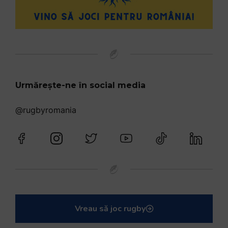
Urmărește-ne în social media
@rugbyromania
Vreau să joc rugby