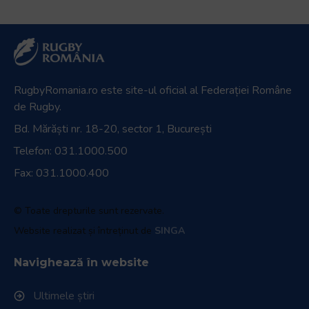
RugbyRomania.ro
este site-ul oficial al Federației Române
de Rugby.
Bd. Mărăști nr. 18-20, sector 1, București
Telefon:
031.1000.500
Fax: 031.1000.400
© Toate drepturile sunt rezervate.
Website realizat și întreținut de
SINGA
Navighează în website
Ultimele știri