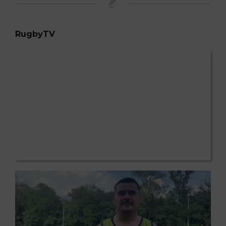
RugbyTV