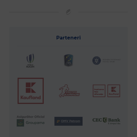
Parteneri