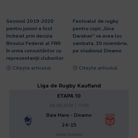
Sezonul 2019-2020
Festivalul de rugby
pentru juniori a fost
pentru copii „Gica
încheiat prin decizia
Daraban” va avea loc
Biroului Federal al FRR
sambata, 30 noiembrie,
în urma consultărilor cu
pe stadionul Dinamo
reprezentanții cluburilor
Citește articolul
Citește articolul
Liga de Rugby Kaufland
ETAPA 10
08.08.2026 | 11:00
Baia Mare - Dinamo
24-15
Arena Zimbrilor