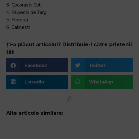
3. Cocorastii Colt
4. Filipestii de Targ
5. Floresti
6. Calinesti
Ți-a plăcut articolul? Distribuie-l către prietenii
tăi:
Facebook
Twitter
LinkedIn
WhatsApp
Alte articole similare: