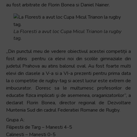
au fost arbitrate de Florin Bonea si Daniel Nainer.
La Floresti a avut loc Cupa Micul Trianon la rugby
tag.
„Din punctul meu de vedere obiectivul acestei competiții a
fost atins pentru ca elevi noi din scolile gimnaziale din
judetul Prahova au atins balonul oval. Au fost foarte multi
elevi din clasele a V-a si a VI-a prezenti pentru prima data
la o competitie de rugby-tag si acest lucrur este extrem de
imbucurator. Doresc sa le multumesc profesorilor de
educatie fizica implicati şi de asemenea, oraganizatorilor”, a
declarat Florin Bonea, director regional de Dezvoltare
Muntenia Sud din cadrul Federatiei Romane de Rugby.
Grupa A:
Filipestii de Targ – Manesti 4-5
Calinesti – Manesti 0-5