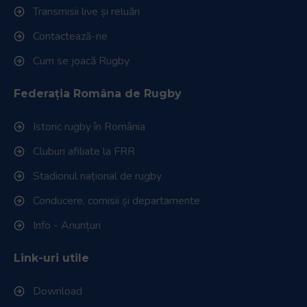
Transmisii live și reluări
Contactează-ne
Cum se joacă Rugby
Federația Româna de Rugby
Istoric rugby în România
Cluburi afiliate la FRR
Stadionul național de rugby
Conducere, comisii și departamente
Info - Anunțuri
Link-uri utile
Download